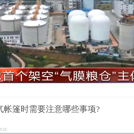
气帐篷时需要注意哪些事项?
-12