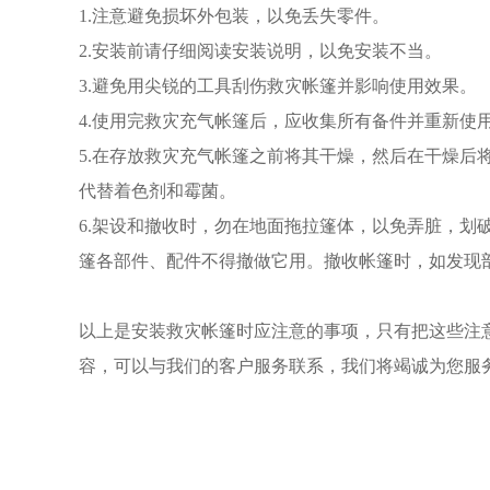
1.注意避免损坏外包装，以免丢失零件。
2.安装前请仔细阅读安装说明，以免安装不当。
3.避免用尖锐的工具刮伤救灾帐篷并影响使用效果。
4.使用完救灾充气帐篷后，应收集所有备件并重新使
5.在存放救灾充气帐篷之前将其干燥，然后在干燥后
代替着色剂和霉菌。
6.架设和撤收时，勿在地面拖拉篷体，以免弄脏，划
篷各部件、配件不得撤做它用。撤收帐篷时，如发现
以上是安装救灾帐篷时应注意的事项，只有把这些注
容，可以与我们的客户服务联系，我们将竭诚为您服