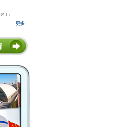
包装尺寸：
更多
..