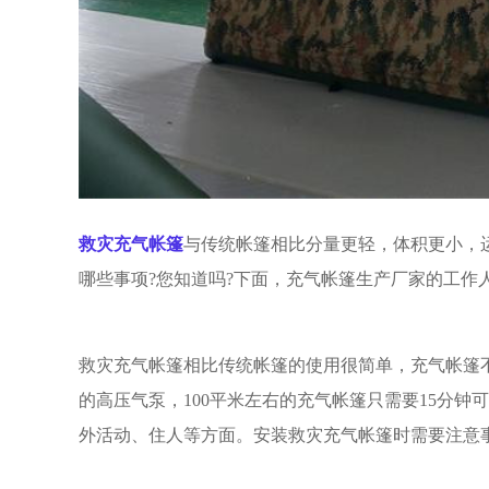
救灾充气帐篷
与传统帐篷相比分量更轻，体积更小，
哪些事项?您知道吗?下面，充气帐篷生产厂家的工作
救灾充气帐篷相比传统帐篷的使用很简单，充气帐篷不
的高压气泵，100平米左右的充气帐篷只需要15分
外活动、住人等方面。安装救灾充气帐篷时需要注意