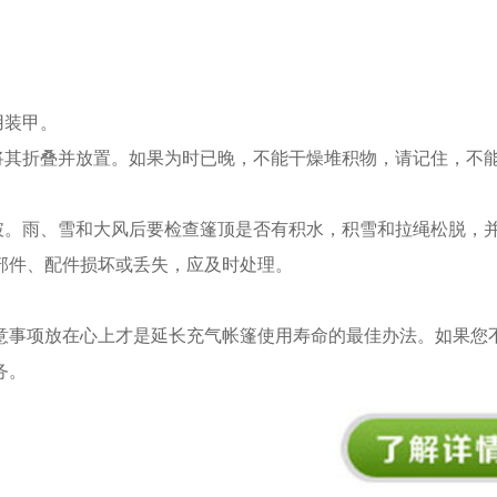
用装甲。
将其折叠并放置。如果为时已晚，不能干燥堆积物，请记住，不
破。雨、雪和大风后要检查篷顶是否有积水，积雪和拉绳松脱，
部件、配件损坏或丢失，应及时处理。
意事项放在心上才是延长充气帐篷使用寿命的最佳办法。如果您
务。