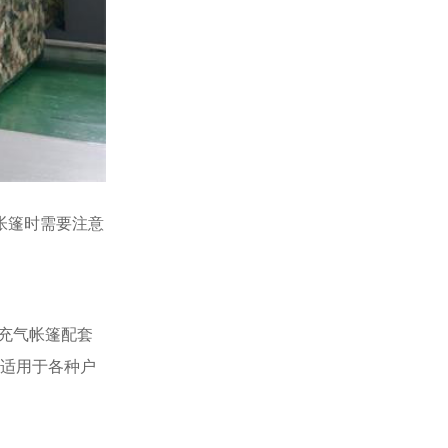
帐篷时需要注意
充气帐篷配套
以适用于各种户