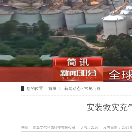
您的位置：
首页
>
新闻动态
>
常见问答
安装救灾充
来源： 青岛艾尔兄弟科技有限公司
人气：2226
发布日期： 2021-05