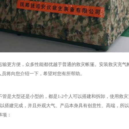
运输更方便，众多性能都优越于普通的救灾帐篷。安装救灾充气
人员将向您介绍一下，希望对您有所帮助。
管是大型还是小型的，都是1-2个人可以搭建和拆卸，使用救灾
钟可以搭建完成，并且外观大气、产品本身具有创意性、高端，所
事项：