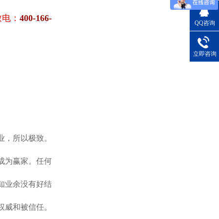
致电：
400-166-
QQ咨询
立即咨询
业，所以极致。
成为赢家。任何
知业余没有好结
权威和被信任。