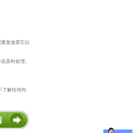
能重复放置它以
并应及时处理。
不了解任何内