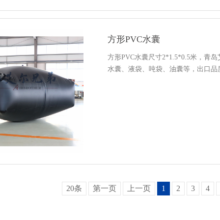
方形PVC水囊
方形PVC水囊尺寸2*1.5*0.5米
水囊、液袋、吨袋、油囊等，出口品
20条
第一页
上一页
1
2
3
4