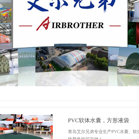
PVC软体水囊，方形液袋
青岛艾尔兄弟专业生产PVC水囊、