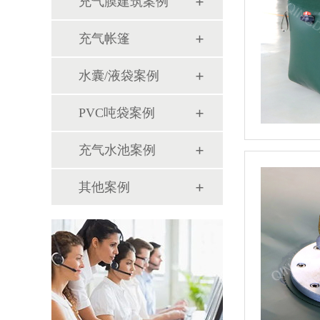
充气膜建筑案例
充气帐篷
水囊/液袋案例
PVC吨袋案例
充气水池案例
其他案例