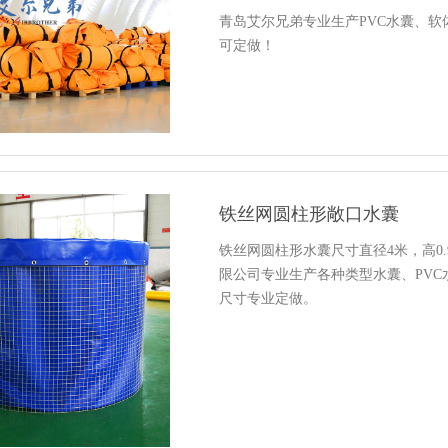
青岛艾尔兄弟专业生产PVC水囊、
可定做！
铁丝网圆柱形敞口水囊
铁丝网圆柱形水囊尺寸直径4米，高0.
限公司专业生产各种类型水囊、PV
尺寸专业定做。