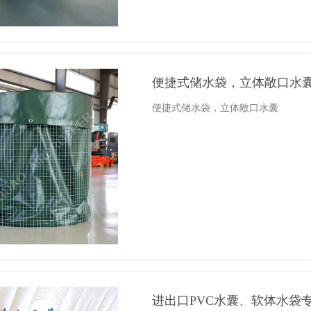
便捷式储水袋，立体敞口水
便捷式储水袋，立体敞口水囊
进出口PVC水囊、软体水袋