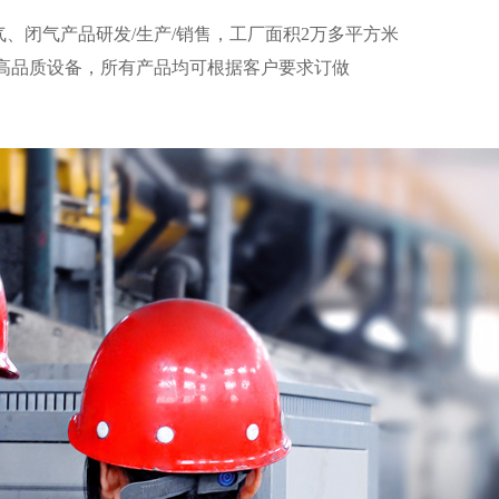
、闭气产品研发/生产/销售，工厂面积2万多平方米
本高品质设备，所有产品均可根据客户要求订做
3600
9000
万件月产能
平米工厂面积