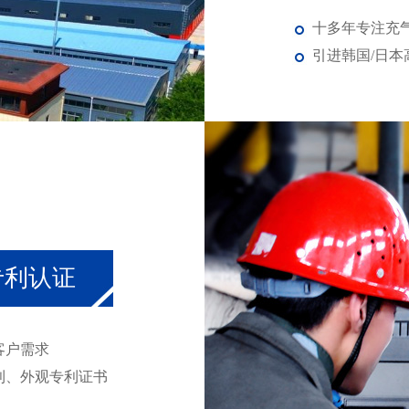
十多年专注充气
引进韩国/日
20
年行业经验
专利认证
客户需求
利、外观专利证书