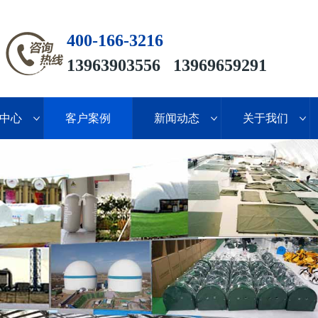
400-166-3216
13963903556 13969659291
中心
客户案例
新闻动态
关于我们