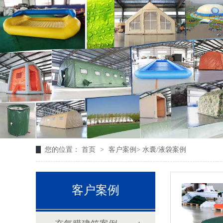
您的位置：
首页
>
客户案例
>
水囊/液袋案例
客户案例