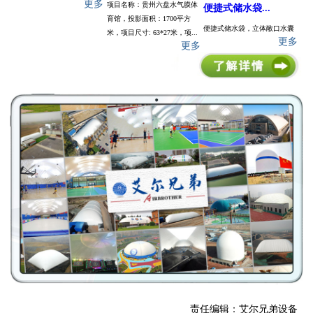
更多
项目名称：贵州六盘水气膜体
便捷式储水袋...
育馆，投影面积：1700平方
便捷式储水袋，立体敞口水囊
米，项目尺寸: 63*27米，项...
更多
更多
责任编辑：艾尔兄弟设备