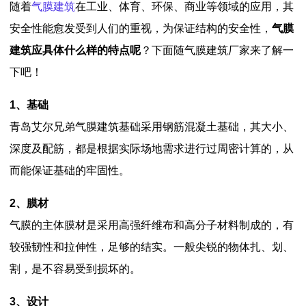
随着
气膜建筑
在工业、体育、环保、商业等领域的应用，其
安全性能愈发受到人们的重视，为保证结构的安全性，
气膜
建筑应具体什么样的特点呢
？下面随气膜建筑厂家来了解一
下吧！
1、基础
青岛艾尔兄弟气膜建筑基础采用钢筋混凝土基础，其大小、
深度及配筋，都是根据实际场地需求进行过周密计算的，从
而能保证基础的牢固性。
2、膜材
气膜的主体膜材是采用高强纤维布和高分子材料制成的，有
较强韧性和拉伸性，足够的结实。一般尖锐的物体扎、划、
割，是不容易受到损坏的。
3、设计