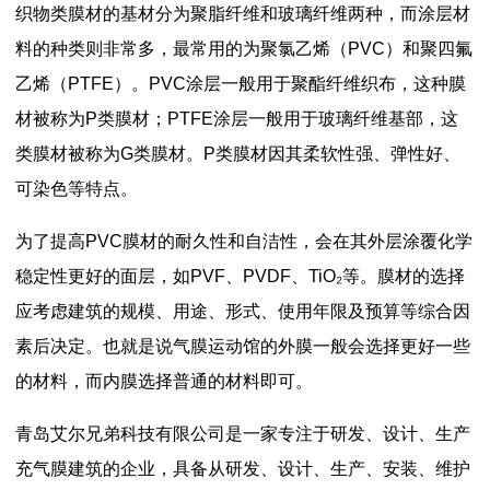
织物类膜材的基材分为聚脂纤维和玻璃纤维两种，而涂层材
料的种类则非常多，最常用的为聚氯乙烯（PVC）和聚四氟
乙烯（PTFE）。PVC涂层一般用于聚酯纤维织布，这种膜
材被称为P类膜材；PTFE涂层一般用于玻璃纤维基部，这
类膜材被称为G类膜材。P类膜材因其柔软性强、弹性好、
可染色等特点。
为了提高PVC膜材的耐久性和自洁性，会在其外层涂覆化学
稳定性更好的面层，如PVF、PVDF、TiO₂等。膜材的选择
应考虑建筑的规模、用途、形式、使用年限及预算等综合因
素后决定。也就是说气膜运动馆的外膜一般会选择更好一些
的材料，而内膜选择普通的材料即可。
青岛艾尔兄弟科技有限公司是一家专注于研发、设计、生产
充气膜建筑的企业，具备从研发、设计、生产、安装、维护