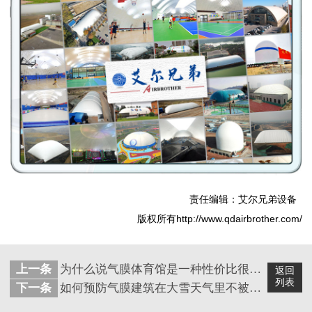
责任编辑：艾尔兄弟设备
版权所有http://www.qdairbrother.com/
上一条
为什么说气膜体育馆是一种性价比很高的建筑呢？
返回
列表
下一条
如何预防气膜建筑在大雪天气里不被破坏？