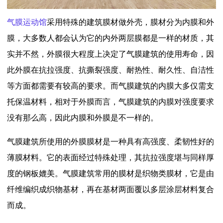
气膜运动馆
采用特殊的建筑膜材做外壳，膜材分为内膜和外
膜，大多数人都会认为它的内外两层膜都是一样的材质，其
实并不然，外膜很大程度上决定了气膜建筑的使用寿命，因
此外膜在抗拉强度、抗撕裂强度、耐热性、耐久性、自洁性
等方面都需要有较高的要求。而气膜建筑的内膜大多仅需支
托保温材料，相对于外膜而言，气膜建筑的内膜对强度要求
没有那么高，因此内膜和外膜是不一样的。
气膜建筑所使用的外膜膜材是一种具有高强度、柔韧性好的
薄膜材料。它的表面经过特殊处理，其抗拉强度堪与同样厚
度的钢板媲美。气膜建筑常用的膜材是织物类膜材，它是由
纤维编织成织物基材，再在基材两面覆以多层涂层材料复合
而成。