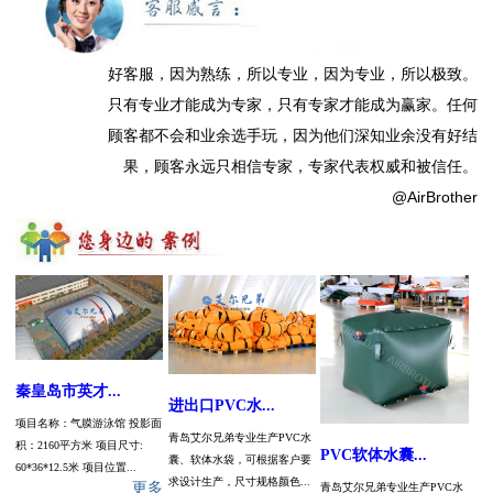
好客服，因为熟练，所以专业，因为专业，所以极致。
只有专业才能成为专家，只有专家才能成为赢家。任何
顾客都不会和业余选手玩，因为他们深知业余没有好结
果，顾客永远只相信专家，专家代表权威和被信任。
@AirBrother
秦皇岛市英才...
进出口PVC水...
项目名称：气膜游泳馆 投影面
青岛艾尔兄弟专业生产PVC水
积：2160平方米 项目尺寸:
PVC软体水囊...
囊、软体水袋，可根据客户要
60*36*12.5米 项目位置...
求设计生产，尺寸规格颜色...
更多
青岛艾尔兄弟专业生产PVC水