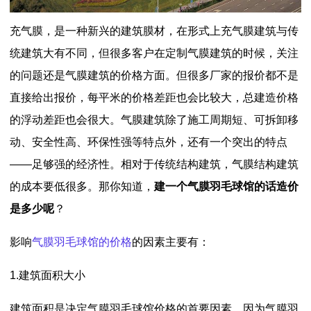
充气膜，是一种新兴的建筑膜材，在形式上充气膜建筑与传
统建筑大有不同，但很多客户在定制气膜建筑的时候，关注
的问题还是气膜建筑的价格方面。但很多厂家的报价都不是
直接给出报价，每平米的价格差距也会比较大，总建造价格
的浮动差距也会很大。气膜建筑除了施工周期短、可拆卸移
动、安全性高、环保性强等特点外，还有一个突出的特点
——足够强的经济性。相对于传统结构建筑，气膜结构建筑
的成本要低很多。那你知道，
建一个气膜羽毛球馆的话造价
是多少呢
？
影响
气膜羽毛球馆的价格
的因素主要有：
1.建筑面积大小
建筑面积是决定气膜羽毛球馆价格的首要因素，因为气膜羽