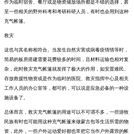
作为临时宿舍、餐厅或是物资储放场所都是不错的选择，甚
至一些相关的野外科考和考研科研人员，有时也会用到这种
充气帐篷。
救灾
这也与其名称相符合。当发生自然灾害或病毒疫情情等时，
简易的板房搭建需要花费较多的时间，且材料运输也相对复
杂，此时救灾充气帐篷就发挥了极大的作用，如安置难民、
存放救援性物资或是作为临时的医院、救灾指挥中心及相关
工作人员的办公室等，都可的，可以说是应急必备的一种设
施设备了。
总体而言，救灾充气帐篷的用途可以不可谓不多，一些游牧
民族有时也可能用这种充气帐篷来做蒙古包等生活所需的物
资，此外，一些户外运动爱好都也常把它当作户外露营的帐