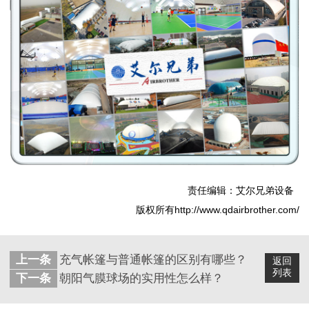
责任编辑：艾尔兄弟设备
版权所有http://www.qdairbrother.com/
上一条
充气帐篷与普通帐篷的区别有哪些？
返回
列表
下一条
朝阳气膜球场的实用性怎么样？