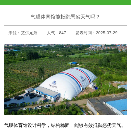
气膜体育馆能抵御恶劣天气吗？
来源：艾尔兄弟
人气：847
发表时间：2025-07-29
气膜体育馆设计科学，结构稳固，能够有效抵御恶劣天气。