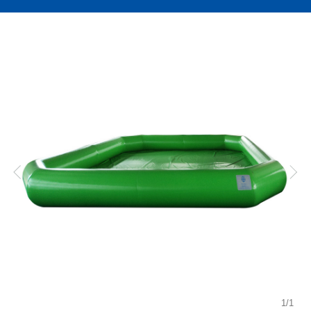
1
/
1