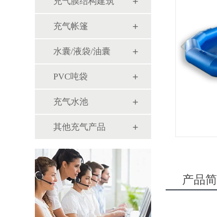
充气膜结构建筑
充气帐篷
水囊/液袋/油囊
PVC吨袋
充气水池
其他充气产品
产品简