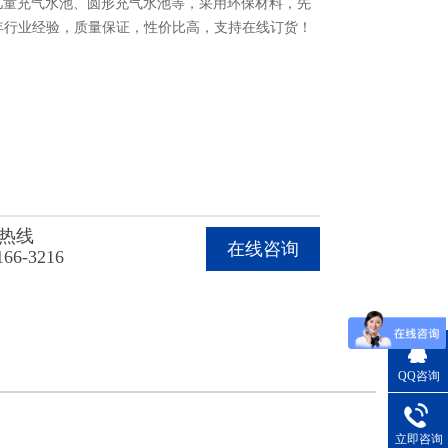
、儿童充气水池、圆形充气水池等，采用环保材料，先
年行业经验，质量保证，性价比高，支持在线订货！
热线
在线咨询
166-3216
QQ咨询
立即咨询