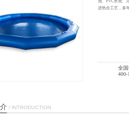
池、PVC水池
进热合工艺，多
全国
400-
介
/ INTRODUCTION