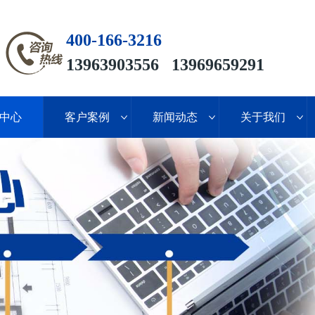
400-166-3216
13963903556 13969659291
中心
客户案例
新闻动态
关于我们