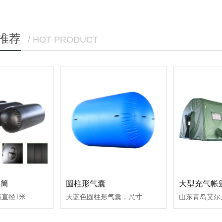
推荐
/ HOT PRODUCT
浮筒
圆柱形气囊
大型充气帐
黑色圆柱形浮筒直径1米，长2米，采用1.2mmPVC
天蓝色圆柱形气囊，尺寸：直径3.3米，长度3.8米，采用1.2mmPVC