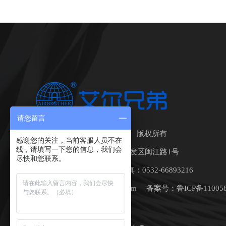
请您留言
青岛艾尔兄弟科技有限公司 版权所有
感谢您的关注，当前客服人员不在
线，请填写一下您的信息，我们会
地址：中国•青岛莱西经济开发区闽江路1号
尽快和您联系。
座机：0532-88492720 传真：0532-66893216
邮箱：airbrother312@163.com 备案号：
鲁ICP备11005