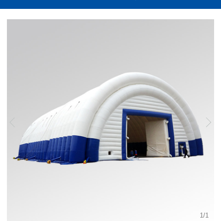
1
/
1