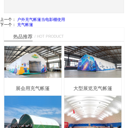
上一个：
户外充气帐篷当电影棚使用
下一个：
充气帐篷
热品推荐
/ HOT PRODUCT
展会用充气帐篷
大型展览充气帐篷