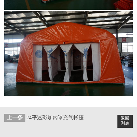
上一条
24平迷彩加内罩充气帐篷
返回
列表