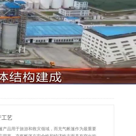
产工艺
篷产品用于旅游和救灾领域，而充气帐篷作为最重要