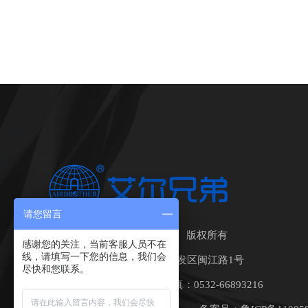
请您留言
青岛艾尔兄弟科技有限公司 版权所有
感谢您的关注，当前客服人员不在
线，请填写一下您的信息，我们会
地址：中国•青岛莱西经济开发区闽江路1号
尽快和您联系。
座机：0532-88492720 传真：0532-66893216