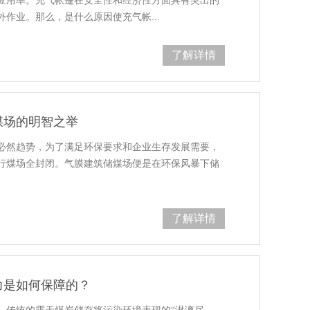
应用率。充气帐篷在安全性和经济性方面具有突出的
作业。那么，是什么原因使充气帐...
了解详情
煤场的明智之举
必然趋势，为了满足环保要求和企业生存发展需要，
行煤场全封闭。气膜建筑储煤场便是在环保风暴下储
了解详情
力是如何保障的？