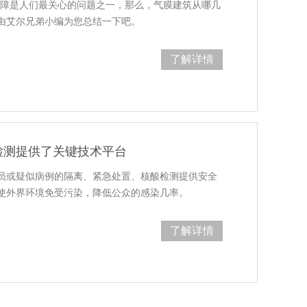
保障是人们最关心的问题之一，那么，气膜建筑从哪几
由艾尔兄弟小编为您总结一下吧。
了解详情
检测提供了关键技术平台
员或疑似病例的隔离、紧急处置、核酸检测提供安全
使外界环境免受污染，降低公众的感染几率。
了解详情