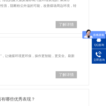
，传统的露天煤炭储存将污染环境表现的“淋漓尽
闭性强，阻断粉尘外溢的可能，改善煤场周边环境，转
了解详情
QQ咨询
庭”，让储煤环境更环保，操作更智能，更安全。刷新
立即咨询
了解详情
面有哪些优秀表现？