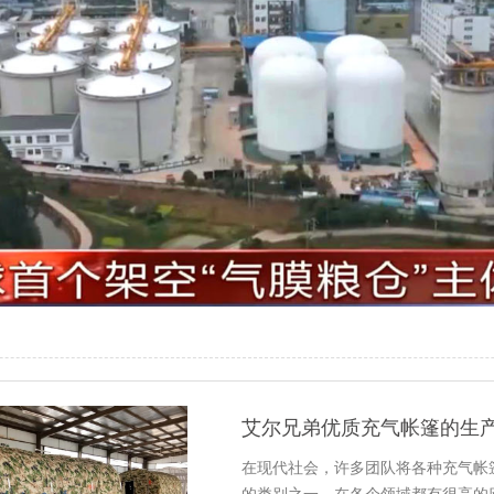
艾尔兄弟优质充气帐篷的生
在现代社会，许多团队将各种充气帐