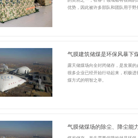
的类别之一，在各个领域都有很高的
优势，因此被许多部队和团队用于野外
气膜建筑储煤是环保风暴下
露天储煤场向全封闭储存，是发展的
很多企业已经开始行动起来，积极进
煤方式的明智之举。
气膜储煤场的除尘、降尘能