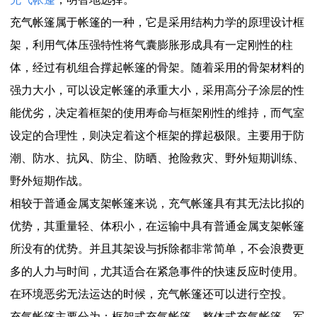
充气帐篷属于帐篷的一种，它是采用结构力学的原理设计框
架，利用气体压强特性将气囊膨胀形成具有一定刚性的柱
体，经过有机组合撑起帐篷的骨架。随着采用的骨架材料的
强力大小，可以设定帐篷的承重大小，采用高分子涂层的性
能优劣，决定着框架的使用寿命与框架刚性的维持，而气室
设定的合理性，则决定着这个框架的撑起极限。主要用于防
潮、防水、抗风、防尘、防晒、抢险救灾、野外短期训练、
野外短期作战。
相较于普通金属支架帐篷来说，充气帐篷具有其无法比拟的
优势，其重量轻、体积小，在运输中具有普通金属支架帐篷
所没有的优势。并且其架设与拆除都非常简单，不会浪费更
多的人力与时间，尤其适合在紧急事件的快速反应时使用。
在环境恶劣无法运达的时候，充气帐篷还可以进行空投。
充气帐篷主要分为：框架式充气帐篷、整体式充气帐篷、军