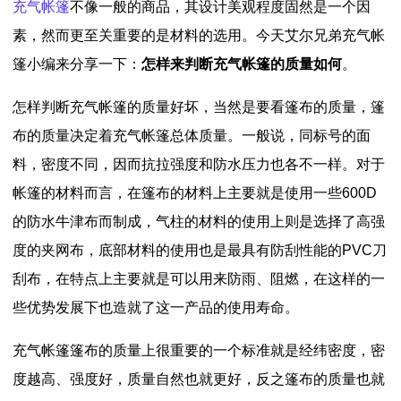
充气帐篷
不像一般的商品，其设计美观程度固然是一个因
素，然而更至关重要的是材料的选用。今天艾尔兄弟充气帐
篷小编来分享一下：
怎样来判断充气帐篷的质量如何
。
怎样判断充气帐篷的质量好坏，当然是要看篷布的质量，篷
布的质量决定着充气帐篷总体质量。一般说，同标号的面
料，密度不同，因而抗拉强度和防水压力也各不一样。对于
帐篷的材料而言，在篷布的材料上主要就是使用一些600D
的防水牛津布而制成，气柱的材料的使用上则是选择了高强
度的夹网布，底部材料的使用也是最具有防刮性能的PVC刀
刮布，在特点上主要就是可以用来防雨、阻燃，在这样的一
些优势发展下也造就了这一产品的使用寿命。
充气帐篷篷布的质量上很重要的一个标准就是经纬密度，密
度越高、强度好，质量自然也就更好，反之篷布的质量也就