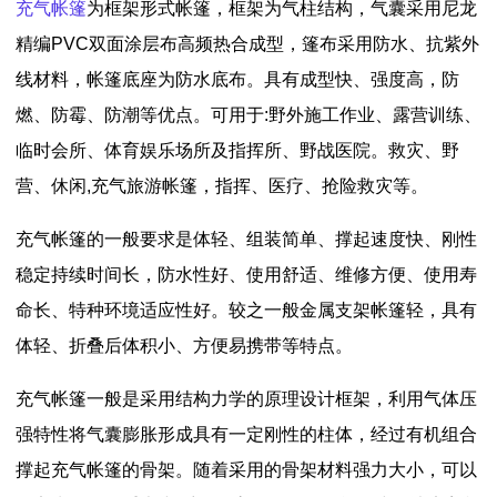
充气帐篷
为框架形式帐篷，框架为气柱结构，气囊采用尼龙
精编PVC双面涂层布高频热合成型，篷布采用防水、抗紫外
线材料，帐篷底座为防水底布。具有成型快、强度高，防
燃、防霉、防潮等优点。可用于:野外施工作业、露营训练、
临时会所、体育娱乐场所及指挥所、野战医院。救灾、野
营、休闲,充气旅游帐篷，指挥、医疗、抢险救灾等。
充气帐篷的一般要求是体轻、组装简单、撑起速度快、刚性
稳定持续时间长，防水性好、使用舒适、维修方便、使用寿
命长、特种环境适应性好。较之一般金属支架帐篷轻，具有
体轻、折叠后体积小、方便易携带等特点。
充气帐篷一般是采用结构力学的原理设计框架，利用气体压
强特性将气囊膨胀形成具有一定刚性的柱体，经过有机组合
撑起充气帐篷的骨架。随着采用的骨架材料强力大小，可以