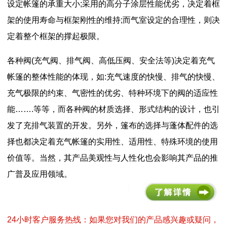
设定帐篷的承重大小;采用的高分子涂层性能优劣，决定着框
架的使用寿命与框架刚性的维持;而气室设定的合理性，则决
定着整个框架的撑起极限。
各种阀(充气阀、排气阀、高低压阀、安全法等)决定着充气
帐篷的整体性能的体现，如:充气速度的快慢、排气的快慢、
充气极限的约束、气密性的优劣、特种环境下的阀的适应性
能…….等等，而各种阀的材质选择、形式结构的设计，也引
发了充排气装置的开发。另外，篷布的选择与蓬体配件的选
择也都决定着充气帐篷的实用性、适用性、特殊环境的使用
价值等。当然，其产品美观性与人性化也会影响其产品的推
广普及应用领域。
24小时客户服务热线：如果您对我们的产品感兴趣或疑问，