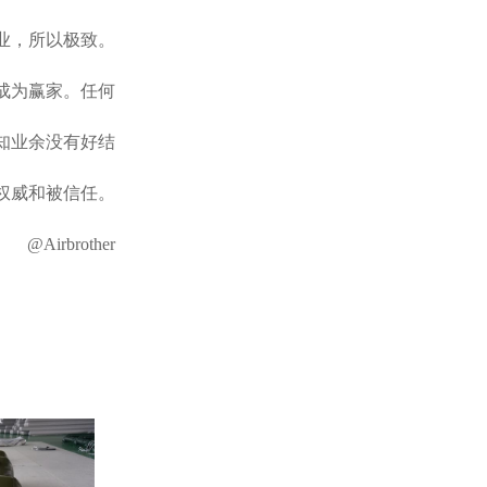
业，所以极致。
成为赢家。任何
知业余没有好结
权威和被信任。
@Airbrother