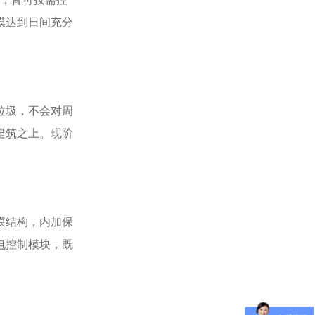
膜达到日间充分
垃圾，不会对周
建筑之上。现阶
膜结构，内加保
电控制模块，既