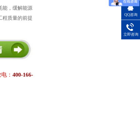
耗能，缓解能源
QQ咨询
工程质量的前提
立即咨询
致电：
400-166-