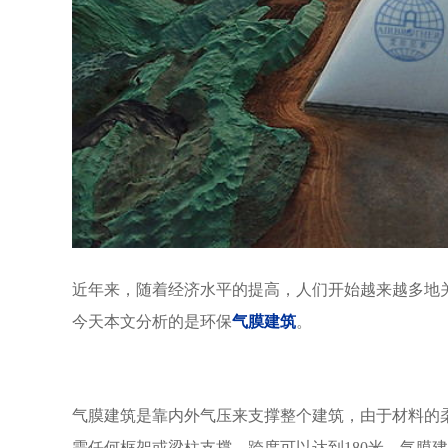
近年来，随着经济水平的提高，人们开始越来越多地
今天本文分析的是环保
气膜建筑
。
气膜建筑是靠内外气压来支撑整个建筑，由于材料的
需任何框架或梁柱支撑，跨度可以达到180米。气膜