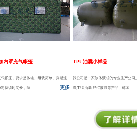
彩加内罩充气帐篷
TPU油囊小样品
充气帐篷，要求是体轻、组装简单、撑起速
我公司是一家软体液袋的专业生产公司,
更多
定持续时间长，防...
囊,TPU油囊,PVC液袋等产品。韩国...