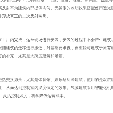
高反射率为建筑内部提供均匀、无晃眼的照明效果搭配使用透光
并形成真正的二次反射照明。
在工厂内完成，运至现场进行安装，安装的过程中不会产生建筑
跟随建筑的迁移进行搬迁，对基础要求低，自重轻可建筑于原有
好的补充，尤其是大跨度建筑和场馆。
绝热交换源头，尤其是体育馆、娱乐场所等建筑，使用的是双层
性，从而达到控制室内温度恒定的效果。气膜建筑采用智能化机
， 灵活控制温度，科学降低运营成本。