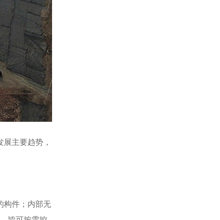
发展主要趋势，
的构件；内部无
等，皆可按需控