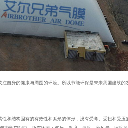
关注自身的健康与周围的环境。所以节能环保是未来我国建筑的
柔性和结构固有的有效性和弧形的体形，没有受弯、受扭和受压
建筑内部空间中，所有因素：气压、温度、湿度、新风量、照度