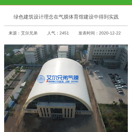
绿色建筑设计理念在气膜体育馆建设中得到实践
来源：艾尔兄弟
人气：2451
发表时间：2020-12-22