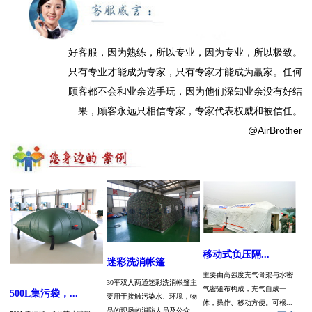
好客服，因为熟练，所以专业，因为专业，所以极致。
只有专业才能成为专家，只有专家才能成为赢家。任何
顾客都不会和业余选手玩，因为他们深知业余没有好结
果，顾客永远只相信专家，专家代表权威和被信任。
@AirBrother
移动式负压隔...
迷彩洗消帐篷
​主要由高强度充气骨架与水密
30平双人两通迷彩洗消帐篷主
气密篷布构成，充气自成一
500L集污袋，...
要用于接触污染水、环境，物
体，操作、移动方便。可根...
品的现场的消防人员及公众...