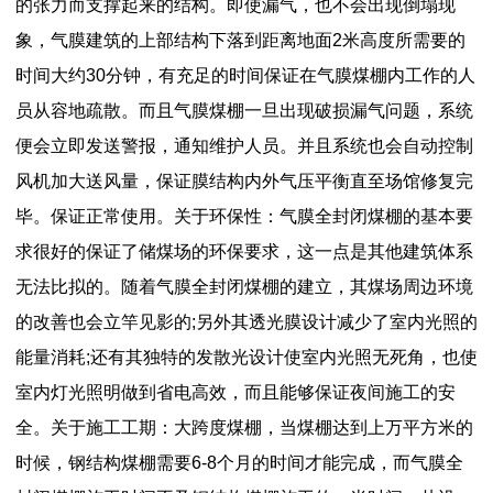
的张力而支撑起来的结构。即使漏气，也不会出现倒塌现
象，气膜建筑的上部结构下落到距离地面2米高度所需要的
时间大约30分钟，有充足的时间保证在气膜煤棚内工作的人
员从容地疏散。而且气膜煤棚一旦出现破损漏气问题，系统
便会立即发送警报，通知维护人员。并且系统也会自动控制
风机加大送风量，保证膜结构内外气压平衡直至场馆修复完
毕。保证正常使用。关于环保性：气膜全封闭煤棚的基本要
求很好的保证了储煤场的环保要求，这一点是其他建筑体系
无法比拟的。随着气膜全封闭煤棚的建立，其煤场周边环境
的改善也会立竿见影的;另外其透光膜设计减少了室内光照的
能量消耗;还有其独特的发散光设计使室内光照无死角，也使
室内灯光照明做到省电高效，而且能够保证夜间施工的安
全。关于施工工期：大跨度煤棚，当煤棚达到上万平方米的
时候，钢结构煤棚需要6-8个月的时间才能完成，而气膜全