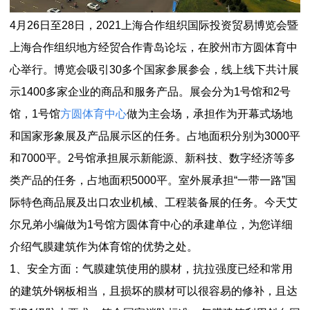
4月26日至28日，2021上海合作组织国际投资贸易博览会暨
上海合作组织地方经贸合作青岛论坛，在胶州市方圆体育中
心举行。博览会吸引30多个国家参展参会，线上线下共计展
示1400多家企业的商品和服务产品。展会分为1号馆和2号
馆，1号馆
方圆体育中心
做为主会场，承担作为开幕式场地
和国家形象展及产品展示区的任务。占地面积分别为3000平
和7000平。2号馆承担展示新能源、新科技、数字经济等多
类产品的任务，占地面积5000平。室外展承担“一带一路”国
际特色商品展及出口农业机械、工程装备展的任务。今天艾
尔兄弟小编做为1号馆方圆体育中心的承建单位，为您详细
介绍气膜建筑作为体育馆的优势之处。
1、安全方面：气膜建筑使用的膜材，抗拉强度已经和常用
的建筑外钢板相当，且损坏的膜材可以很容易的修补，且达