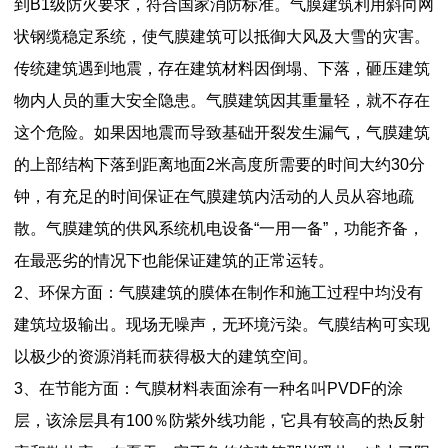
到B1级防火要求，符合国家消防标准。气膜建筑利用斜向网
状钢缆稳定系统，使气膜建筑可以抵御大风及大雪的灾害。
传统建筑遇到地震，存在建筑材料因倒塌、下落，砸压建筑
物内人员的重大安全隐患。气膜建筑因其重量轻，就不存在
这个危险。如果因地震而导致基础开裂发生漏气，气膜建筑
的上部结构下落到距离地面2米高度所需要的时间大约30分
钟，有充足的时间保证在气膜建筑内活动的人员从容地疏
散。气膜建筑的供风系统机电设备“一用一备”，功能齐备，
在最恶劣的情况下也能保证建筑的正常运转。
2、环保方面：气膜建筑的膜体在制作和施工过程中均没有
建筑垃圾输出。现场无噪声，无环境污染。气膜结构可实现
以极少的资源消耗而获得极大的建筑空间。
3、在节能方面：气膜材料表面涂有一种名叫PVDF的涂
层，该涂层具有100％防紫外线功能，它具有较高的热反射