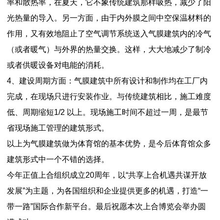
率和散热率，在夏天，它不象传统建筑那样吸热，减少了阳
光热量的导入。另一方面，由于内外膜之间中空保温材料的
作用，又有效地阻止了空气调节系统送入气膜建筑内的冷气
（或者暖气）与外界的热量交换。这样，大大地减少了制冷
或者供暖设备对电能的消耗。
4、建设周期方面：气膜建筑中所有设计和制作均在工厂内
完成，在现场只进行安装作业。与传统建筑相比，施工难度
低、周期缩短1/2 以上。现场施工时间不超过一周，是最节
省现场施工管理的建筑形式。
以上为气膜建筑做为体育馆的基本优势，是今后体育馆众多
建筑形式中一个不错的选择。
今年正值上合组织成立20周年，以“共享上合机遇共谋开放
发展”为主题，为各国组织和企业提供更多的机遇，打造“一
带一路”国际合作新平台。最后祝愿本次上合博览会举办圆