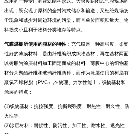
应用的一种专门的建筑结构形式。大跨度封闭式气膜煤场的
出现，既实现了原料的全封闭式储存和输送，又杜绝煤场扬
尘现象和减少对周边环境的污染，而且单位面积贮量大、物
料损失小且利于物料分类堆存等特点。
气膜煤棚所使用的膜材的特性
：充气膜是一种高强度、柔韧
性好的薄膜材料，是由纤维编织成织物基材，再在基材两面
以树脂为涂层材料加工固定而成的材料，薄膜中心的织物基
材分为聚酯纤维和玻璃纤维两种，而作为涂层使用的树脂有
聚氯乙烯树脂（PVC）,在物理、力学性能上，织物基材和
涂层的特点：
(1)织物基材：抗拉强度、抗撕裂强度、耐热性、耐久性、防
火性等。
(2)涂层材料：耐候性、防污性、加工性、耐水性、透光性