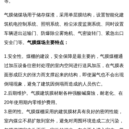
等。
气膜储煤场用于储存煤渣，采用单层膜结构，设置智能化建
筑机电控制系统、照明系统、粉尘浓度监测系统、同时设置
车辆进出运输门、防爆除尘雾炮机、气密旋转门、紧急出口
安全门等。
气膜煤场主要特点：
1.安全性。煤棚的建设，安全保障是最主要的，气膜煤棚通
过加压设备往密封处理的室内空间进行送风加压，在气膜表
面形成巨大的张力而支撑起来的结构，即使漏气也不会出现
倒塌现象，避免了建筑因倒塌而造成的人员伤亡。
2.后期维护。气膜建筑膜材耐各种强酸碱腐蚀，耐老化、在
20年使用期内零维护费用。
3.密闭性。气膜煤棚采用的建筑膜材具有良好的密闭性能，
室内煤尘不易扩散到室外，避免对周围环境造成二次污染，