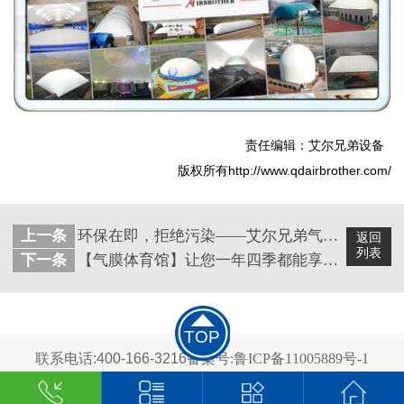
责任编辑：艾尔兄弟设备
版权所有http://www.qdairbrother.com/
上一条
环保在即，拒绝污染——艾尔兄弟气膜解决方案
返回
列表
下一条
【气膜体育馆】让您一年四季都能享受到运动的乐趣
TOP
联系电话:400-166-3216
备案号:鲁ICP备11005889号-1
2024 青岛艾尔兄弟科技有限公司 版权所有