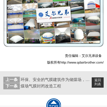
责任编辑：艾尔兄弟设备
版权所有http://www.qdairbrother.com/
上一条
环保、安全的气膜建筑作为储煤场，行不行？
返回
列表
下一条
煤场气膜封闭改造工程
TOP