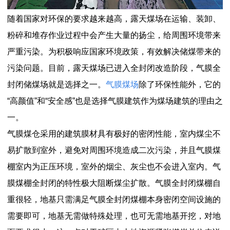
随着国家对环保的要求越来越高，露天煤场在运输、装卸、
粉碎和堆存作业过程中会产生大量的扬尘，给周围环境带来
严重污染。为积极响应国家环境政策，有效解决储煤带来的
污染问题。目前，露天煤场已进入全封闭改造阶段，气膜全
封闭储煤场就是选择之一。
气膜煤场
除了环保性能外，它的
“高颜值”和“安全感”也是选择气膜建筑作为煤场建筑的理由之
一。
气膜煤仓采用的建筑膜材具有极好的密闭性能，室内煤尘不
易扩散到室外，避免对周围环境造成二次污染，并且气膜煤
棚室内为正压环境，室外的烟尘、灰尘也不会进入室内。气
膜煤棚全封闭的特性极大阻断煤尘扩散。气膜全封闭煤棚自
重很轻，地基只需满足气膜全封闭煤棚本身密闭空间设施的
需要即可，地基无需做特殊处理，也可无需地基开挖，对地