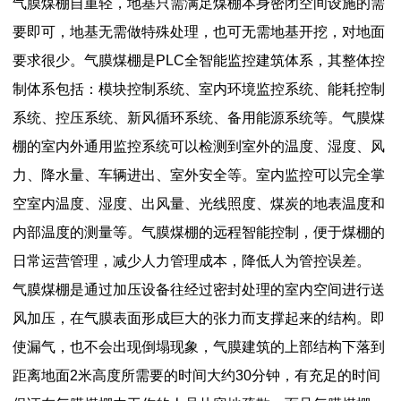
气膜煤棚自重轻，地基只需满足煤棚本身密闭空间设施的需
要即可，地基无需做特殊处理，也可无需地基开挖，对地面
要求很少。气膜煤棚是PLC全智能监控建筑体系，其整体控
制体系包括：模块控制系统、室内环境监控系统、能耗控制
系统、控压系统、新风循环系统、备用能源系统等。气膜煤
棚的室内外通用监控系统可以检测到室外的温度、湿度、风
力、降水量、车辆进出、室外安全等。室内监控可以完全掌
空室内温度、湿度、出风量、光线照度、煤炭的地表温度和
内部温度的测量等。气膜煤棚的远程智能控制，便于煤棚的
日常运营管理，减少人力管理成本，降低人为管控误差。
气膜煤棚是通过加压设备往经过密封处理的室内空间进行送
风加压，在气膜表面形成巨大的张力而支撑起来的结构。即
使漏气，也不会出现倒塌现象，气膜建筑的上部结构下落到
距离地面2米高度所需要的时间大约30分钟，有充足的时间