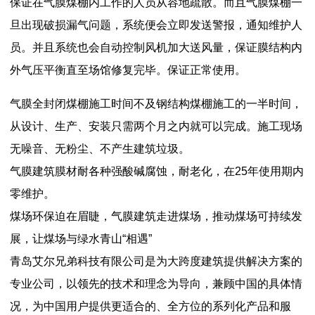
保证在气膜煤棚内工作的人员从容地疏散。而且气膜煤棚一
旦出现破损漏气问题，系统便会立即发送警报，通知维护人
员。并且系统也会自动控制风机加大送风量，保证膜结构内
外气压平衡直至场馆修复完毕。保证正常使用。
气膜全封闭煤棚施工时间不及钢结构煤棚施工的一半时间，
从设计、生产、安装只需两个月之内就可以完成。施工现场
无噪音、无粉尘、不产生建筑垃圾。
气膜建筑膜材耐各种强酸碱腐蚀，耐老化，在25年使用期内
零维护。
煤场环保迫在眉睫，气膜建筑走进煤场，推动煤场可持续发
展，让煤场与绿水青山“相遇”
青岛艾尔兄弟科技有限公司是为大跨度建筑提供解决方案的
专业公司，以领先的技术和理念为导向，兼顾中国的具体情
况，为中国用户提供更适合的、全方位的系列化产品和服