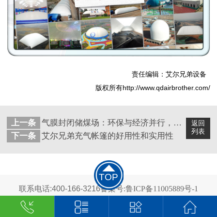
责任编辑：艾尔兄弟设备
版权所有http://www.qdairbrother.com/
上一条
气膜封闭储煤场：环保与经济并行，安全与节能共处
返回
列表
下一条
艾尔兄弟充气帐篷的好用性和实用性
TOP
联系电话:400-166-3216
备案号:鲁ICP备11005889号-1
2024 青岛艾尔兄弟科技有限公司 版权所有