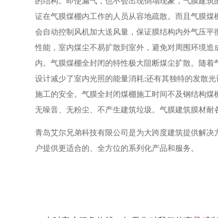
的结构。即使漏气，也不会出现倒塌现象，气膜建筑的
证在气膜煤棚内工作的人员从容地疏散。而且气膜煤
会自动控制风机加大送风量，保证膜结构内外气压平
性能，室内煤尘不易扩散到室外，避免对周围环境造
内。气膜煤棚全封闭的特性极大阻断煤尘扩散。随着
设计减少了室内光照的能量消耗;还有其独特的发散
施工的安全。气膜全封闭煤棚施工时间不及钢结构煤
无噪音、无粉尘、不产生建筑垃圾。气膜建筑膜材耐各
青岛艾尔兄弟科技有限公司是为大跨度建筑提供解决
户提供更适合的、全方位的系列化产品和服务。