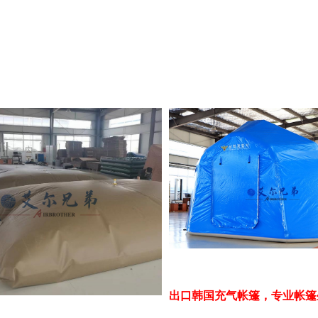
出口韩国充气帐篷，专业帐篷生产