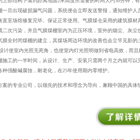
上部结构下落到距离地面2米高度所需要的时间大约30分钟，
棚一旦出现破损漏气问题，系统便会立即发送警报，通知维护人
衡直至场馆修复完毕。保证正常使用。气膜煤仓采用的建筑膜材
成二次污染，并且气膜煤棚室内为正压环境，室外的烟尘、灰尘
气膜全封闭煤棚的建立，其煤场周边环境的改善也会立竿见影的;
光设计使室内光照无死角，也使室内灯光照明做到省电高效，而且
棚施工的一半时间，从设计、生产、安装只需两个月之内就可以
种强酸碱腐蚀，耐老化，在25年使用期内零维护。
方案的专业公司，以领先的技术和理念为导向，兼顾中国的具体