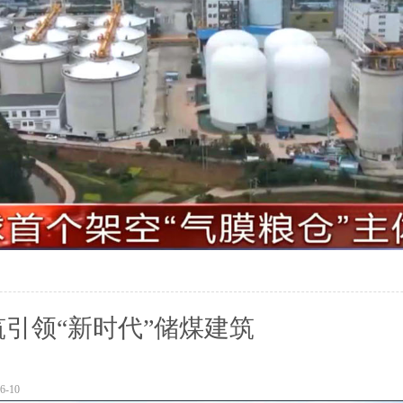
引领“新时代”储煤建筑
-10