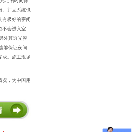
有充足的时间保
员。并且系统也
具有极好的密闭
也不会进入室
另外其透光膜
能够保证夜间
完成。施工现场
情况，为中国用