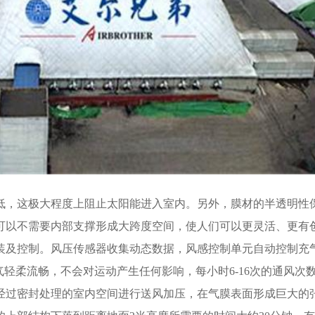
低，这极大程度上阻止太阳能进入室内。另外，膜材的半透明性
可以不需要内部支撑形成大跨度空间，使人们可以更灵活、更有
装及控制。风压传感器收集动态数据，风感控制单元自动控制充
气轻柔流畅，不会对运动产生任何影响，每小时6-16次的通风次
经过密封处理的室内空间进行送风加压，在气膜表面形成巨大的