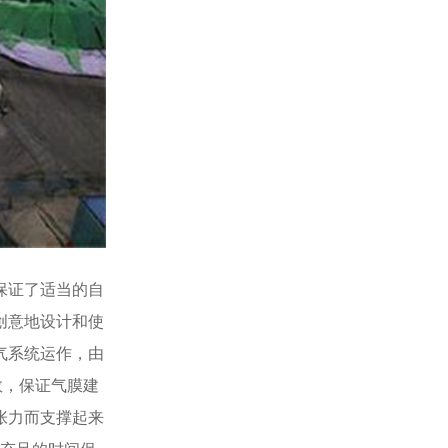
保证了适当的自
创意地设计和使
气系统运作，由
数，保证气膜建
张力而支撑起来