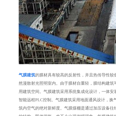
气膜建筑
的膜材具有较高的反射性，并且热传导性较
然漫散射光照明室内。由于膜材自重轻，膜结构建筑
用建筑空间。气膜建筑采用系统集成化设计，一体安
智能远程PLC控制。气膜建筑采用地面通风设计，换
筑内空气的绝对新鲜度。气膜煤棚是通过加压设备往