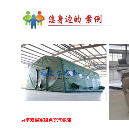
54平双层军绿色充气帐篷