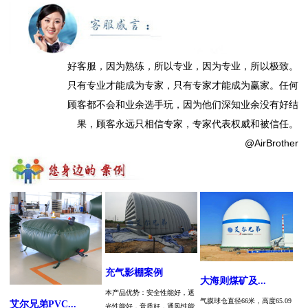
好客服，因为熟练，所以专业，因为专业，所以极致。
只有专业才能成为专家，只有专家才能成为赢家。任何
顾客都不会和业余选手玩，因为他们深知业余没有好结
果，顾客永远只相信专家，专家代表权威和被信任。
@AirBrother
充气影棚案例
大海则煤矿及...
本产品优势：安全性能好，遮
气膜球仓直径66米，高度65.09
艾尔兄弟PVC...
光性能好，音质好，通风性能