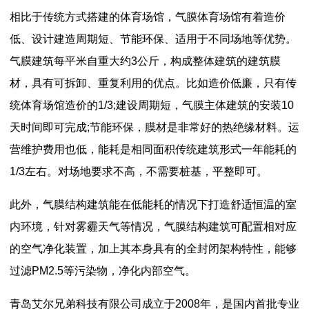
相比于传统方式搭建的体育场馆，气膜体育场馆有着造价
低、设计建造周期短、节能环保、适用于不同场地等优势。
气膜建筑每平米自重大约3公斤，构成整体建筑的建筑膜
材，具有可拆卸、重复利用的优点。比如造价低廉，只有传
统体育场馆造价的1/3;建设周期短，气膜主体建筑的安装10
天时间即可完成;节能环保，膜材是非常好的热绝缘材料。运
营维护费用也低，能耗是相同面积传统建筑形式一年能耗的
1/3左右。对场地要求不高，不需要桩基，平整即可。
此外，气膜结构建筑能在低能耗的情况下打造舒适恒温的室
内环境，针对雾霾天气等情况，气膜结构建筑可配置相对应
的空气净化装置，加上其本身具有的全封闭架构特性，能够
过滤PM2.5等污染物，净化内部空气。
青岛艾尔兄弟科技有限公司成立于2008年，是国内首批专业