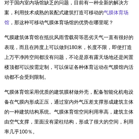
对于国内室内场馆缺乏的问题，目前有一种全新的解决方
案，利用技术成熟的装配式建筑打造可移动的
气膜体育场
馆
，那这种可移动气膜体育场馆的优势在哪里呢？
气膜建筑体育馆在抵抗风雨雪载荷等恶劣天气一直有很好的
表现，而且在跨度上可以做到180米，长度不限，即使打造
上万平净跨空间都没有问题，不论是原有露天场地还是闲置
楼顶都可以按需定制，可以保证各种体育运动在气膜馆内活
动都不会受到限制。
气膜体育馆采用优质的建筑膜材做外壳，配备智能化机电设
备在气膜内形成正压，通过室内外气压差支撑形成建筑主体
的一种建筑结构系统。气膜体育馆空间利用率高，建筑主体
由空气支撑，里面没有梁柱结构，形成了很大的空间，利用
率几乎100％。