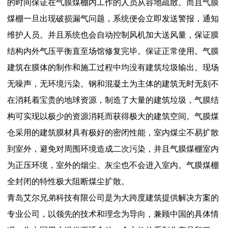
的时间保证在气膜煤棚内工作的人员从容地疏散。而且气膜
煤棚一旦出现破损漏气问题，系统便会立即发送警报，通知
维护人员。并且系统也会自动控制风机加大送风量，保证膜
结构内外气压平衡直至场馆修复完毕。保证正常使用。气膜
建筑在膜体的制作和施工过程中均没有建筑垃圾输出。现场
无噪声，无环境污染。钢和混凝土为主体的建筑无时无刻不
在消耗着宝贵的地球资源，制造了大量的建筑垃圾，气膜结
构可实现以极少的资源消耗而获得极大的建筑空间。气膜煤
仓采用的建筑膜材具有极好的密闭性能，室内煤尘不易扩散
到室外，避免对周围环境造成二次污染，并且气膜煤棚室内
为正压环境，室外的烟尘、灰尘也不会进入室内。气膜煤棚
全封闭的特性极大阻断煤尘扩散。
青岛艾尔兄弟科技有限公司是为大跨度建筑提供解决方案的
专业公司，以领先的技术和理念为导向，兼顾中国的具体情