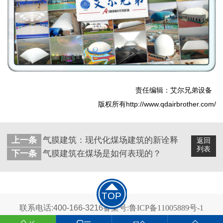
责任编辑：艾尔兄弟设备
版权所有http://www.qdairbrother.com/
上一条
气膜建筑：现代化煤场建筑的新诠释
返回
列表
下一条
气膜建筑在煤场是如何表现的？
TOP
联系电话:400-166-3216
备案号:鲁ICP备11005889号-1
2024 青岛艾尔兄弟科技有限公司 版权所有