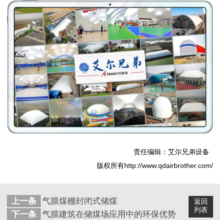
责任编辑：艾尔兄弟设备
版权所有http://www.qdairbrother.com/
上一条
气膜煤棚封闭式储煤
返回
列表
下一条
气膜建筑在储煤场应用中的环保优势