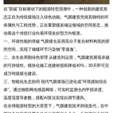
在"双碳"目标驱动下的能源转型浪潮中，一种创新的建筑形
态正在为传统煤场注入绿色动能。气膜建筑凭借其独特的环
保属性与工程优势，正在重塑煤炭储运领域的空间形态，推
动着这个传统行业向着环境友好型方向蜕变。
一、环保性能的突破 气膜煤仓采用高分子复合材料构筑的密
闭空间，实现了储煤环节污染物"零逃逸"。
二、全生命周期绿色管理 从建造到运营，气膜建筑展现卓越
的可持续性。模块化施工使建材损耗降低40%，30天即可完
成万吨级煤仓建设。
三、智能化生态协同 现代气膜煤场已进化成"环境感知综合
体"。通过物联网传感器网络，可实时监测仓内甲烷浓度、
温度湿度等参数，搭配AI算法实现自调节通风。
在全球能源转型的大背景下，气膜建筑技术持续迭代，在中