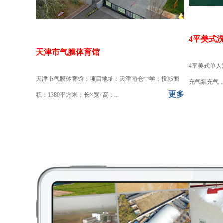
4平美式
天津市气膜体育馆
4平美式单人
天津市气膜体育馆；项目地址：天津南仓中学；投影面
充气泵充气，
更多
积：1380平方米；长×宽×高：...