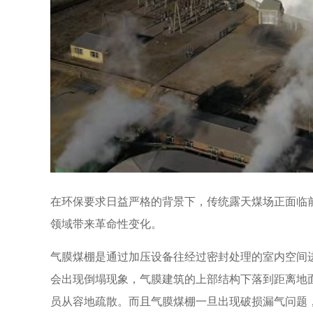
在环保要求日益严格的背景下，传统露天煤场正面临
领域带来革命性变化。
气膜煤棚是通过加压设备往经过密封处理的室内空间
会出现倒塌现象，气膜建筑的上部结构下落到距离地面
员从容地疏散。而且气膜煤棚一旦出现破损漏气问题