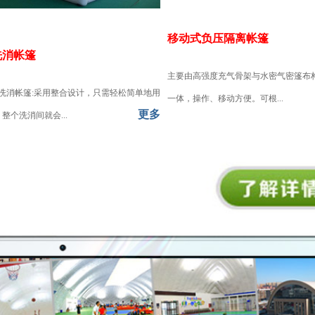
移动式负压隔离帐篷
洗消帐篷
​主要由高强度充气骨架与水密气密篷布
洗消帐篷:采用整合设计，只需轻松简单地用
一体，操作、移动方便。可根...
更多
整个洗消间就会...