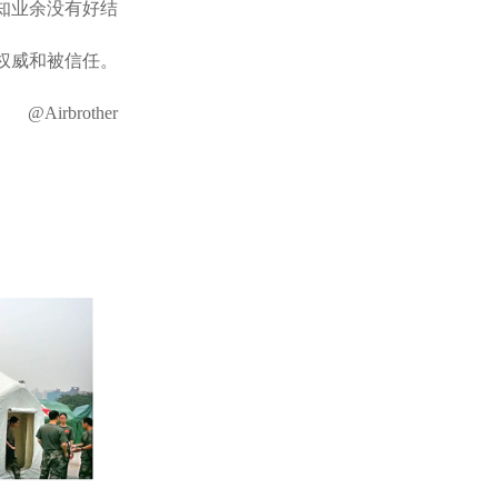
知业余没有好结
权威和被信任。
@Airbrother