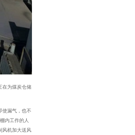
正在为煤炭仓储
即使漏气，也不
煤棚内工作的人
制风机加大送风