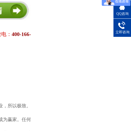
QQ咨询
立即咨询
致电：
400-166-
业，所以极致。
成为赢家。任何