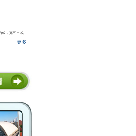
构成，充气自成
更多