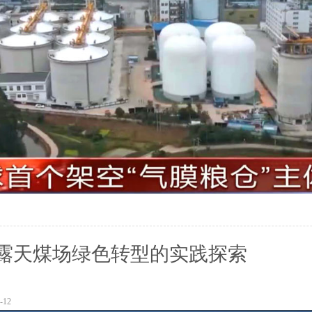
露天煤场绿色转型的实践探索
-12