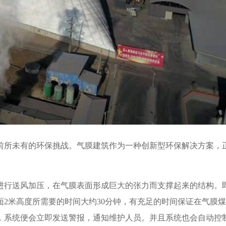
前所未有的环保挑战。气膜建筑作为一种创新型环保解决方案，
进行送风加压，在气膜表面形成巨大的张力而支撑起来的结构。
2米高度所需要的时间大约30分钟，有充足的时间保证在气膜
，系统便会立即发送警报，通知维护人员。并且系统也会自动控