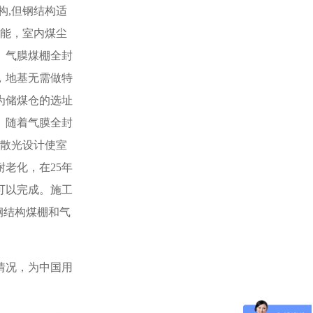
构,但钢结构适
性能，室内煤尘
。气膜煤棚全封
，地基无需做特
为储煤仓的选址
。随着气膜全封
发散光设计使室
老化，在25年
可以完成。施工
，钢结构煤棚和气
情况，为中国用