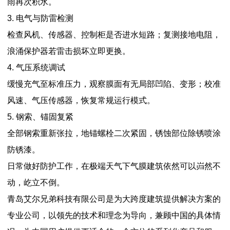
雨再次积水。
3. 电气与防雷检测
检查风机、传感器、控制柜是否进水短路；复测接地电阻，
浪涌保护器若雷击损坏立即更换。
4. 气压系统调试
缓慢充气至标准压力，观察膜面有无局部凹陷、变形；校准
风速、气压传感器，恢复常规运行模式。
5. 钢索、锚固复紧
全部钢索重新张拉，地锚螺栓二次紧固，锈蚀部位除锈喷涂
防锈漆。
日常做好防护工作，在极端天气下气膜建筑依然可以岿然不
动，屹立不倒。
青岛艾尔兄弟科技有限公司是为大跨度建筑提供解决方案的
专业公司，以领先的技术和理念为导向，兼顾中国的具体情