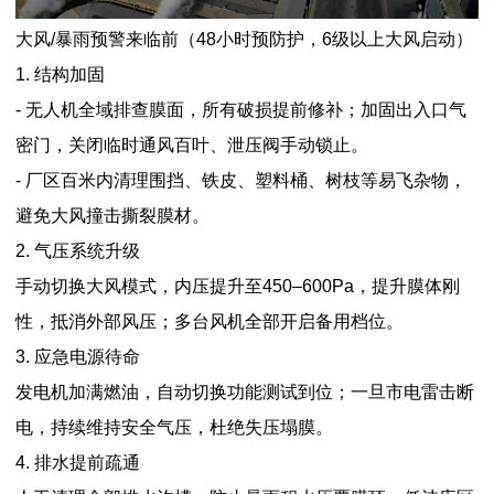
大风/暴雨预警来临前（48小时预防护，6级以上大风启动）
1. 结构加固
- 无人机全域排查膜面，所有破损提前修补；加固出入口气
密门，关闭临时通风百叶、泄压阀手动锁止。
- 厂区百米内清理围挡、铁皮、塑料桶、树枝等易飞杂物，
避免大风撞击撕裂膜材。
2. 气压系统升级
手动切换大风模式，内压提升至450–600Pa，提升膜体刚
性，抵消外部风压；多台风机全部开启备用档位。
3. 应急电源待命
发电机加满燃油，自动切换功能测试到位；一旦市电雷击断
电，持续维持安全气压，杜绝失压塌膜。
4. 排水提前疏通