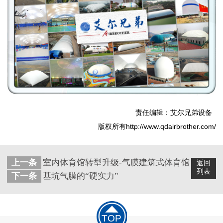
责任编辑：艾尔兄弟设备
版权所有http://www.qdairbrother.com/
上一条
室内体育馆转型升级-气膜建筑式体育馆
返回
列表
下一条
基坑气膜的“硬实力”
TOP