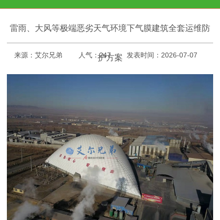
雷雨、大风等极端恶劣天气环境下气膜建筑全套运维防
来源：艾尔兄弟
人气：247
发表时间：2026-07-07
护方案