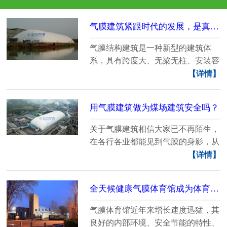
气膜建筑紧跟时代的发展，是真正的节能环保建筑
气膜结构建筑是一种新型的建筑体
系，具有跨度大、无梁无柱、安装容
易、施工周期短、抗......
【详情】
用气膜建筑做为煤场建筑安全吗？
关于气膜建筑相信大家已不再陌生，
在各行各业都能见到气膜的身影，从
外形看，美观大气......
【详情】
全天候健康气膜体育馆成为体育场馆建设的先行军
气膜体育馆近年来增长速度迅猛，其
良好的内部环境、安全节能的特性、