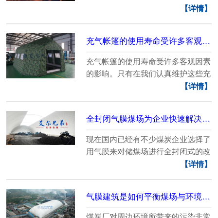
建设周期之快、合......
【详情】
充气帐篷的使用寿命受许多客观因素的影响
充气帐篷的使用寿命受许多客观因素
的影响。只有在我们认真维护这些充
气帐篷的条件下，......
【详情】
全封闭气膜煤场为企业快速解决储煤难题
现在国内已经有不少煤炭企业选择了
用气膜来对储煤场进行全封闭式的改
造，将露天煤场改......
【详情】
气膜建筑是如何平衡煤场与环境关系的？
煤炭厂对周边环境所带来的污染非常