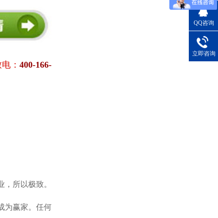
QQ咨询
立即咨询
致电：
400-166-
业，所以极致。
成为赢家。任何