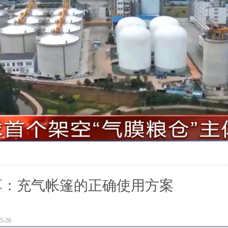
享：充气帐篷的正确使用方案
-26