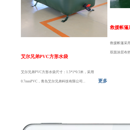
救援帐篷
救援帐篷采
双面涂层布热
艾尔兄弟PVC方形水袋
艾尔兄弟PVC方形水袋尺寸：1.5*1*0.5米，采用
更多
0.7mmPVC，青岛艾尔兄弟科技有限公司...