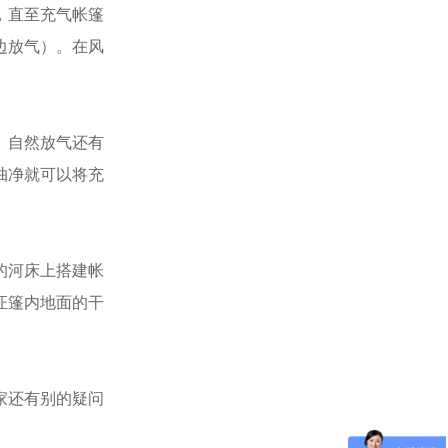
，直至充气帐篷
边放气）。在风
。自然放气还有
抽净就可以将充
的河床上搭建帐
证篷内地面的干
家还有别的疑问