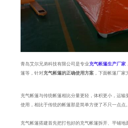
青岛艾尔兄弟科技有限公司是专业
充气帐篷生产厂家
篷等，针对
充气帐篷的正确使用方案
，下面帐篷厂家
充气帐篷与传统帐篷相比分量更轻，体积更小，运输
使用，相比于传统的帐篷那是简单方便了不只一点点。
充气帐篷搭建首先把打包好的充气帐篷拆开、平铺地