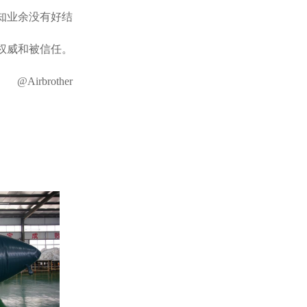
知业余没有好结
权威和被信任。
@Airbrother