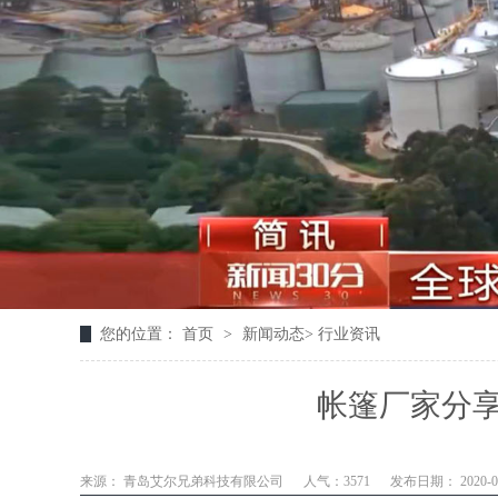
您的位置：
首页
>
新闻动态
>
行业资讯
帐篷厂家分
来源： 青岛艾尔兄弟科技有限公司
人气：3571
发布日期： 2020-05