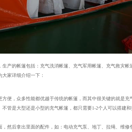
，生产的帐篷包括：充气洗消帐篷、充气军用帐篷、充气救灾帐
为大家详细介绍一下：
更方便，众多性能都优越于传统的帐篷，而其中很关键的就是充
不管是大型还是小型的充气帐篷，都只需要1-2个人可以搭建和
面，然后拿出里面的配件，如：电动充气泵、地丁、拉绳、维修