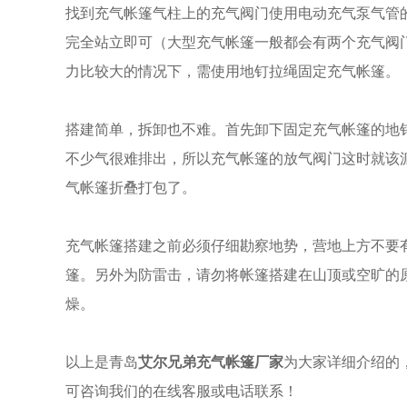
找到充气帐篷气柱上的充气阀门使用电动充气泵气管
完全站立即可（大型充气帐篷一般都会有两个充气阀
力比较大的情况下，需使用地钉拉绳固定充气帐篷。
搭建简单，拆卸也不难。首先卸下固定充气帐篷的地
不少气很难排出，所以充气帐篷的放气阀门这时就该
气帐篷折叠打包了。
充气帐篷搭建之前必须仔细勘察地势，营地上方不要
篷。另外为防雷击，请勿将帐篷搭建在山顶或空旷的
燥。
以上是青岛
艾尔兄弟充气帐篷厂家
为大家详细介绍的
可咨询我们的在线客服或电话联系！