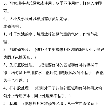
5、可实现移动式经营或使用，冬季不使用时，打包入库即
可。
6、大小及形状可以根据需求灵活定做。
维修说明：
1、排干水池的水，然后放掉边缘气室的气体，作情节处
理。
2、剪取修补片。（修补片要剪成修补区域的3倍大小，最好
为圆形或椭圆形。）
3、先打底胶处理。（把需要修补的区域和修补片擦拭干
净，均匀涂上专用胶水，然后使用电吹风吹到不粘手，自然
风干也可以。）
4、打补胶处理。（把刚才干了的修补区域和修补片再次均
匀涂上专用胶水，同上处理至不粘手。）
5、粘和。（把修补片对准修补区域，从一方向缓慢贴上，