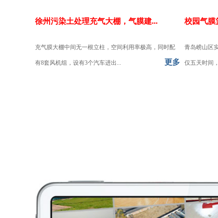
徐州污染土处理充气大棚，气膜建...
校园气膜
充气膜大棚中间无一根立柱，空间利用率极高，同时配
青岛崂山区
更多
有8套风机组，设有3个汽车进出...
仅五天时间，