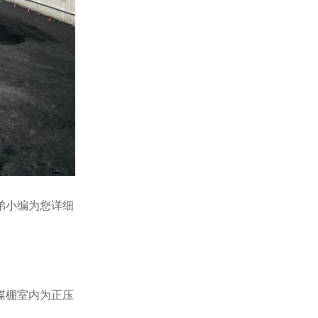
弟小编为您详细
煤棚室内为正压