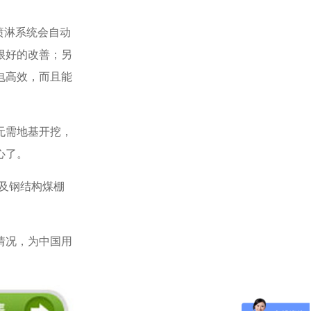
喷淋系统会自动
很好的改善；另
电高效，而且能
无需地基开挖，
心了。
及钢结构煤棚
情况，为中国用