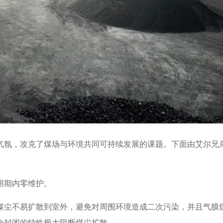
气氛，攻克了煤场与环境共同可持续发展的课题。下面由艾尔兄
用期内零维护。
煤尘不易扩散到室外，避免对周围环境造成二次污染，并且气膜
全封闭的特性极大阻断煤尘扩散。