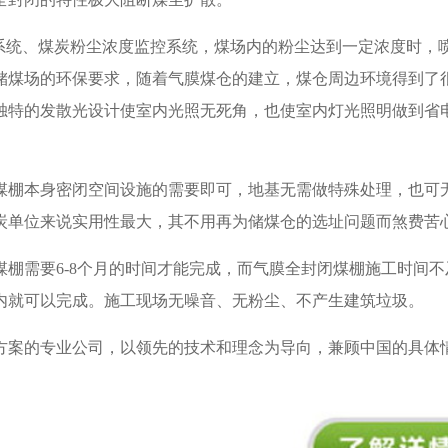
控系统、煤炭粉尘浓度监控系统，煤场内的粉尘达到一定浓度时，
储煤场的环保要求，随着气膜煤仓的建立，煤仓周边环境得到了
独特的发散光设计使室内光照无死角，也使室内灯光照明做到省
煤棚本身密闭空间设施的需要即可，地基无需做特殊处理，也可
炭单位来说实用性最大，其不用再为储煤仓的选址问题而煞费苦
棚需要6-8个月的时间才能完成，而气膜全封闭煤棚施工时间不
内就可以完成。施工现场无噪音、无粉尘、不产生建筑垃圾。
方案的专业公司，以领先的技术和理念为导向，兼顾中国的具体