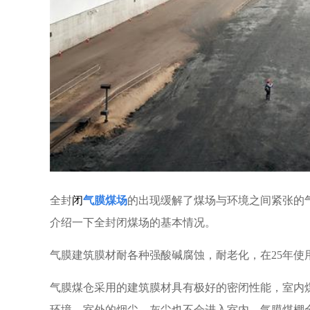
全封
闭
气膜煤场
的出现缓解了煤场与环境之间紧张的
介绍一下全封闭煤场的基本情况。
气膜建筑膜材耐各种强酸碱腐蚀，耐老化，在25年使
气膜煤仓采用的建筑膜材具有极好的密闭性能，室内
环境，室外的烟尘、灰尘也不会进入室内。气膜煤棚