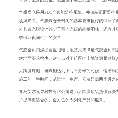
气膜煤仓采用PLC全智能监控系统，并加装瓦斯监
喷淋降尘。气膜煤仓全封闭的基本要求很好的保证了
外其透光膜设计减少了室内光照的能量消耗；还有其
够保证夜间生产的安全。
气膜全封闭煤棚自重很轻，地基只需满足气膜全封闭
对地面要求很少。这一点对于矿区内土地资源紧张煤
大跨度煤棚，当煤棚达到上万平方米的时候，钢结构煤
施工的一半时间，从设计、生产、安装只需两个月之
青岛艾尔兄弟科技有限公司是为大跨度建筑提供解决
户提供更适合的、全方位的系列化产品和服务。