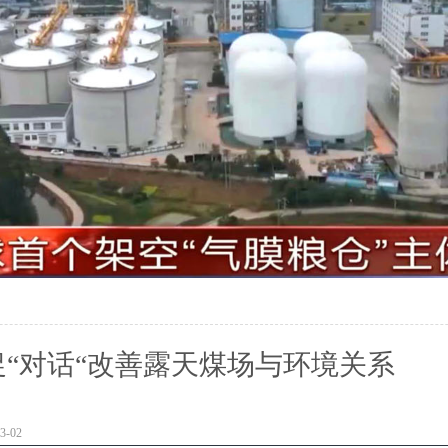
“对话“改善露天煤场与环境关系
-02