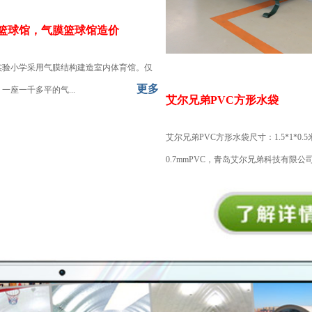
篮球馆，气膜篮球馆造价
实验小学采用气膜结构建造室内体育馆。仅
更多
一座一千多平的气...
艾尔兄弟PVC方形水袋
艾尔兄弟PVC方形水袋尺寸：1.5*1*0.
0.7mmPVC，青岛艾尔兄弟科技有限公司.