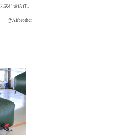
权威和被信任。
@Airbrother