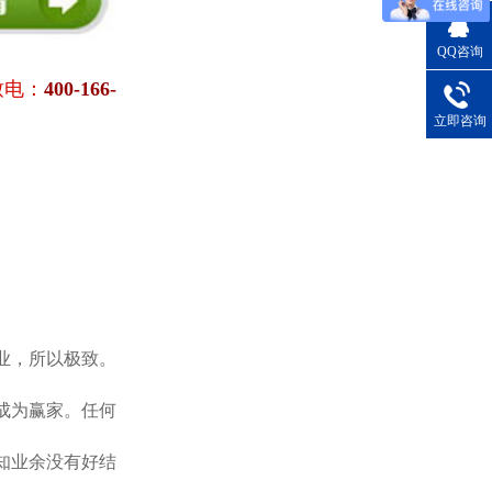
QQ咨询
致电：
400-166-
立即咨询
业，所以极致。
成为赢家。任何
知业余没有好结