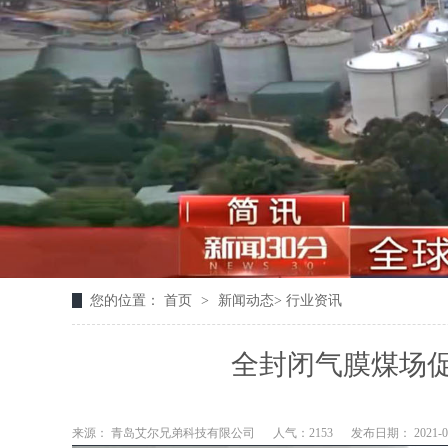
您的位置：
首页
>
新闻动态
>
行业资讯
全封闭气膜煤场促
来源： 青岛艾尔兄弟科技有限公司
人气：2153
发布日期： 2021-03