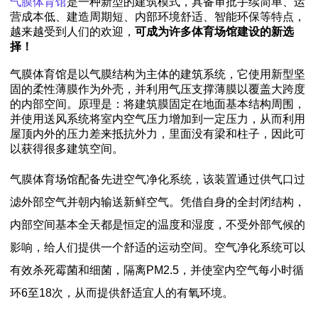
气膜体育馆
是一种新型的建筑模式，具备审批手续简单、运
营成本低、建造周期短、内部环境舒适、智能环保等特点，
越来越受到人们的欢迎，
可成为许多体育场馆建设的新选
择！
气膜体育馆是以气膜结构为主体的建筑系统，它使用新型坚
固的柔性薄膜作为外壳，并利用气压支撑薄膜以覆盖大跨度
的内部空间。原理是：将建筑膜固定在地面基本结构周围，
并使用送风系统将室内空气压力增加到一定压力，从而利用
屋顶内外的压力差来抵抗外力，里面没有梁和柱子，因此可
以获得很多建筑空间。
气膜体育场馆配备先进空气净化系统，该装置通过供气口过
滤外部空气并朝内输送新鲜空气。凭借自身的全封闭结构，
内部空间基本全天都是恒定的温度和湿度，不受外部气候的
影响，给人们提供一个舒适的运动空间。空气净化系统可以
有效杀死霉菌和细菌，隔离PM2.5，并使室内空气每小时循
环6至18次，从而提供舒适宜人的有氧环境。