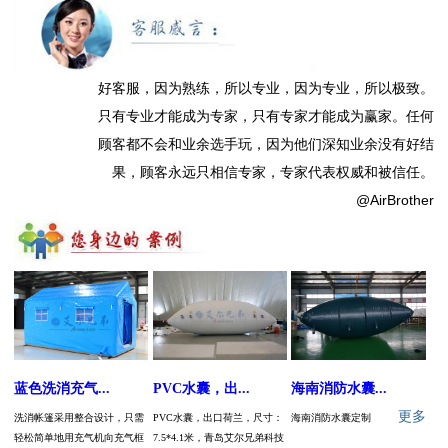
好客服，因为熟练，所以专业，因为专业，所以极致。
只有专业才能成为专家，只有专家才能成为赢家。任何
顾客都不会和业余选手玩，因为他们深知业余没有好结
果，顾客永远只相信专家，专家代表权威和被信任。
@AirBrother
蓝色洗消充气...
PVC水囊，出...
海南消防水囊...
更多
洗消帐篷采用整合设计，只需
PVC水囊，出口荷兰，尺寸：
海南消防水囊定制
轻松简单地用充气机向充气框
7.5*4.1米，青岛艾尔兄弟科技