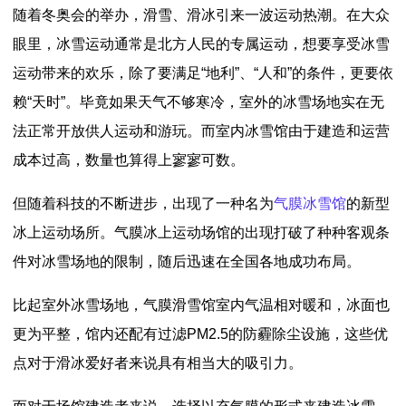
随着冬奥会的举办，
滑雪、滑冰引来一波运动热潮。在大众
眼里，冰雪运动通常是北方人民的专属运动，想要享受冰雪
运动带来的欢乐，除了要满足“地利”、“人和”的条件，更要依
赖“天时”。毕竟如果天气不够寒冷，室外的冰雪场地实在无
法正常开放供人运动和游玩。而室内冰雪馆由于建造和运营
成本过高，数量也算得上寥寥可数。
但随着科技的不断进步，出现了一种名为
气膜冰雪馆
的新型
冰上运动场所。气膜冰上运动场馆的出现打破了种种客观条
件对冰雪场地的限制，随后迅速在全国各地成功布局。
比起室外冰雪场地，气膜滑雪馆室内气温相对暖和，冰面也
更为平整，馆内还配有过滤PM2.5的防霾除尘设施，这些优
点对于滑冰爱好者来说具有相当大的吸引力。