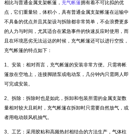
相比与普通金属支架帐篷，
充气帐篷
拥有着不可比拟的优
点，它们重量轻，体积小，具有普通金属支架帐篷在运输中
不具备的优点并且其架设与拆除都非常简单，不会浪费更多
的人力与时间，尤其适合在紧急事件的快速反应时使用，而
且在环境恶劣无法运达的时候，充气帐篷还可以进行空投，
充气帐篷的特点如下：
1、安装：相对而言，充气帐篷的安装非常方便。只需将帐
篷放在空地上，连接脚踏泵或电动泵，几分钟内只需两人即
可完成安装。
2、拆除：拆除时也是如此，拆卸和包装所需的金属支架数
量相对较大且耗时，充气帐篷在拆卸时只需要自然放气，或
者用电动鼓风机抽气。
3、工艺：采用胶粘和高频热封相结合的方法生产，气体柱