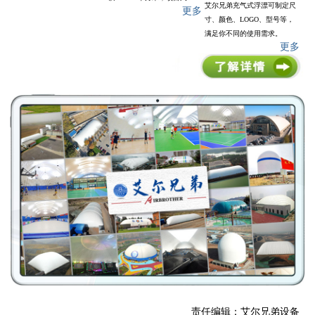
艾尔兄弟充气式浮漂可制定尺
更多
寸、颜色、LOGO、型号等，
满足你不同的使用需求。
更多
责任编辑：艾尔兄弟设备