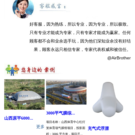
好客服，因为熟练，所以专业，因为专业，所以极致。
只有专业才能成为专家，只有专家才能成为赢家。任何
顾客都不会和业余选手玩，因为他们深知业余没有好结
果，顾客永远只相信专家，专家代表权威和被信任。
@AirBrother
3000平气膜综...
山西原平6000...
项目名称：山西体育中心红灯
更多
充气式浮漂
笼体育场气膜馆项目，投影面
积：3006 平方米，项目尺...