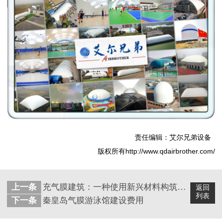
责任编辑：艾尔兄弟设备
版权所有http://www.qdairbrother.com/
上一条
充气膜建筑：一种使用新兴材料构筑的建筑
返回
列表
下一条
秦皇岛气膜游泳馆建设费用