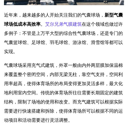
近年来，越来越多的人开始关注我们的气囊球场，
新型气囊
球场低成本高效率
。
艾尔兄弟气膜建筑
在这个领域也做过许
多例子：不管是上万平大型的综合性气囊球场，还是专门的
气囊篮球馆、足球馆、羽毛球馆、游泳馆、滑雪馆等都可以
实现。
气囊球场采用充气式建筑，外罩一般由内外两层膜加保温棉
来覆盖整个密闭空间，内部无梁无柱，靠空气支持，空间利
用率超高，使得体育场所的布局变得更加灵活多样，最大化
地利用室内空间。传统的体育场所往往需要长期固定的建筑
结构，限制了场地的使用和改变。而充气建筑可以根据实际
需要进行快速搭建和拆除，使得体育场所可以根据不同的运
动项目和活动需要进行灵活调整。