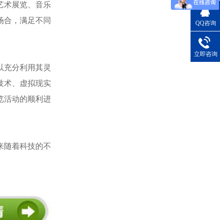
艺术展览、音乐
场合，满足不同
QQ咨询
立即咨询
以充分利用其灵
技术、虚拟现实
览活动的顺利进
来随着科技的不