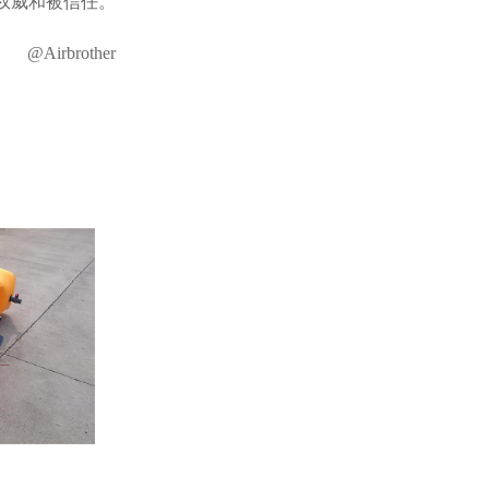
权威和被信任。
@Airbrother