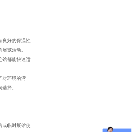
有良好的保温性
的展览活动。
览馆都能快速适
。
了对环境的污
间选择。
馆或临时展馆使