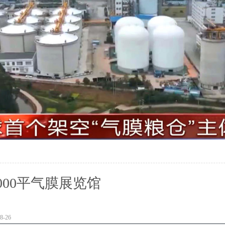
000平气膜展览馆
-26