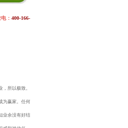
致电：
400-166-
业，所以极致。
成为赢家。任何
知业余没有好结