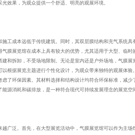
采光效果，为观众提供一个舒适、明亮的观展环境。
料和施工成本远低于传统建筑。同时，其双层膜结构和充气系统具
得气膜展览馆在成本上具有较大的优势，尤其适用于大型、临时
速搭建和拆卸，不受场地限制。无论是室内还是户外场地，气膜展
可以根据展览主题进行个性化设计，为观众带来独特的观展体验
分考虑了环保因素。其材料选择和结构设计均符合环保标准，减少
了能源消耗和碳排放，是一种符合现代可持续发展理念的展览空
来越广泛。首先，在大型展览活动中，气膜展览馆可以作为主场