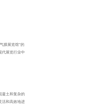
气膜展览馆”的
现代展览行业中
混凝土和复杂的
灵活和高效地进