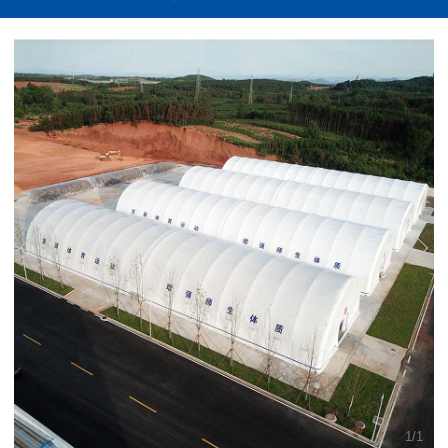
1
/
1