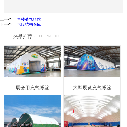
上一个：
售楼处气膜馆
下一个：
气膜结构仓库
热品推荐
/ HOT PRODUCT
展会用充气帐篷
大型展览充气帐篷