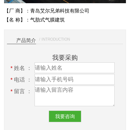
【厂 商】：青岛艾尔兄弟科技有限公司
【名 称】：气肋式气膜建筑
/ INTRODUCTION
产品简介
我要采购
*
姓名 ：
*
电话 ：
*
留言 ：