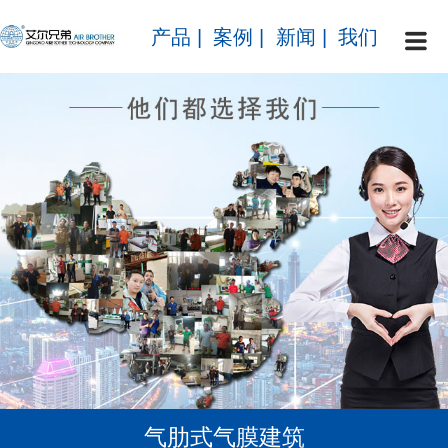
产品
|
案例
|
新闻
|
我们
气肋式气膜建筑