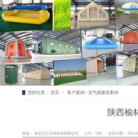
您的位置：
首页
>
客户案例
>
充气膜建筑案例
陕西榆
来源： 青岛艾尔兄弟科技有限公司
人气：1982
发布日期： 2023-09-