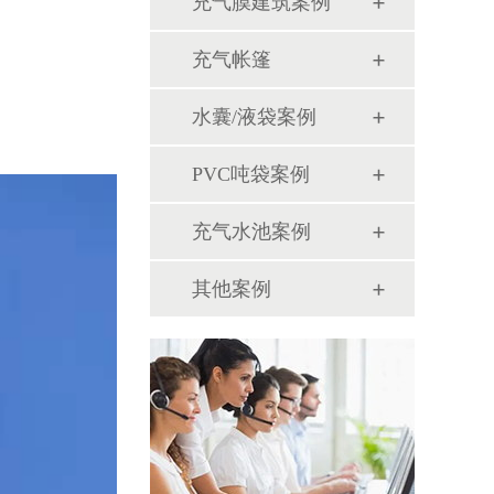
充气膜建筑案例
充气帐篷
水囊/液袋案例
PVC吨袋案例
充气水池案例
其他案例