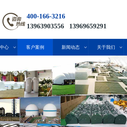
400-166-3216
13963903556 13969659291
中心
客户案例
新闻动态
关于我们