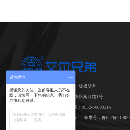
请您留言
青岛艾尔兄弟科技有限公司 版权所有
感谢您的关注，当前客服人员不在
线，请填写一下您的信息，我们会
地址：中国•青岛莱西经济开发区闽江路1号
尽快和您联系。
座机：0532-88492720 传真：0532-66893216
邮箱：airbrother312@163.com 备案号：
鲁ICP备11005