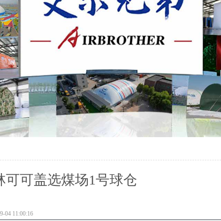
林可可盖选煤场1号球仓
04 11:00:16