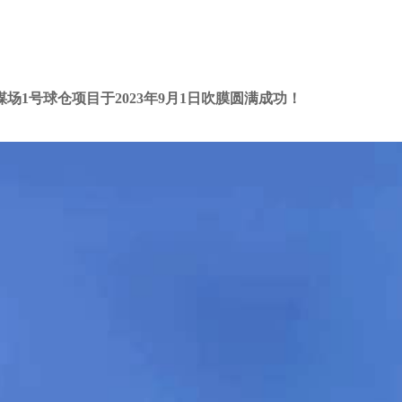
1号球仓项目于2023年9月1日吹膜圆满成功！