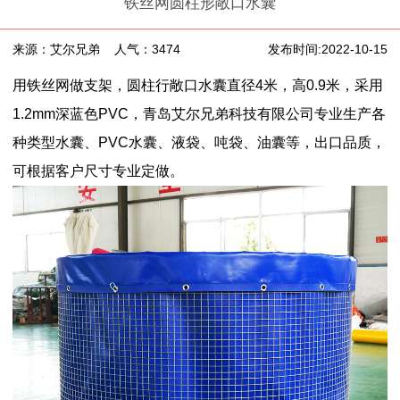
铁丝网圆柱形敞口水囊
来源：艾尔兄弟
人气：3474
发布时间:2022-10-15
用铁丝网做支架，圆柱行敞口水囊直径4
米
，高0.9米，采用
1.2mm深蓝色PVC，
青岛艾尔兄弟科技有限公司专业生产各
种类型水囊、PVC水囊、液袋、吨袋、油囊等，出口品质，
可根据客户尺寸专业定做。