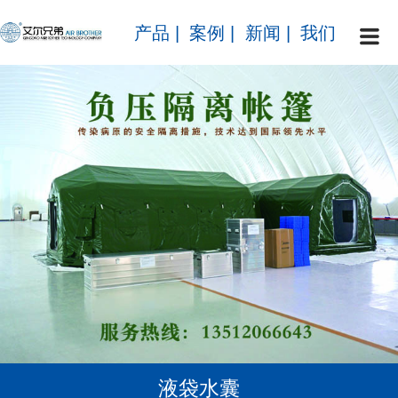
产品
|
案例
|
新闻
|
我们
液袋水囊