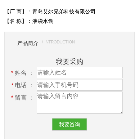
【厂 商】：青岛艾尔兄弟科技有限公司
【名 称】：液袋水囊
/ INTRODUCTION
产品简介
我要采购
*
姓名 ：
*
电话 ：
*
留言 ：