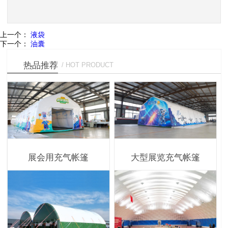
上一个：
液袋
下一个：
油囊
热品推荐
/ HOT PRODUCT
展会用充气帐篷
大型展览充气帐篷