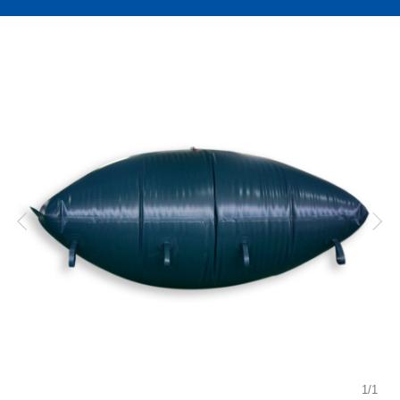
1
/
1