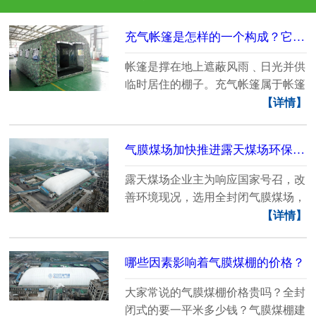
充气帐篷是怎样的一个构成？它为使用者带来了哪些好处？
帐篷是撑在地上遮蔽风雨﹑日光并供
临时居住的棚子。充气帐篷属于帐篷
中的一种，是由主......
【详情】
气膜煤场加快推进露天煤场环保化进程发展
露天煤场企业主为响应国家号召，改
善环境现况，选用全封闭气膜煤场，
作为储煤车间。下......
【详情】
哪些因素影响着气膜煤棚的价格？
大家常说的气膜煤棚价格贵吗？全封
闭式的要一平米多少钱？气膜煤棚建