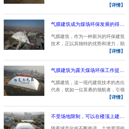
性能，为储煤场环......
【详情】
气膜建筑成为煤场环保发展的得力助手
气膜建筑，作为一种新兴的环保建筑
技术，正以其独特的优势和潜力，助
力煤场实现环保发......
【详情】
气膜建筑为露天煤场环保工作提供了全新的解决方案
气膜建筑，这一现代建筑技术的杰出
代表，犹如一位英勇的领航者，引领
着露天煤场这艘古......
【详情】
不受场地限制，可以在楼顶上建设的充气体育馆
随着城市化的不断推进，土地资源的