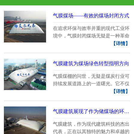
气膜煤场——有效的煤场封闭方式
在追求环保与效率并重的现代工业环
境中，气膜封闭煤场无疑是一种革命
性的解决方案，它......
【详情】
气膜建筑为煤场绿色转型指明方向
气膜煤棚的问世，无疑是煤炭行业可
持续发展道路上的一道曙光。它不仅
标志着技术的创新......
【详情】
气膜建筑展现了作为储煤场的环保能力
气膜建筑，作为现代建筑科技的杰出
代表，正在以其独特的魅力和卓越的