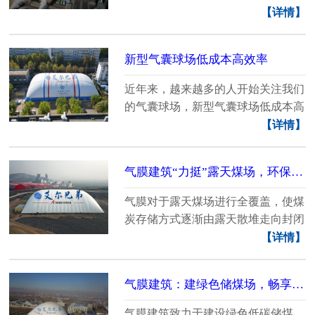
煤矿。...
【详情】
新型气囊球场低成本高效率
近年来，越来越多的人开始关注我们
的气囊球场，新型气囊球场低成本高
效率。艾......
【详情】
气膜建筑“力挺”露天煤场，环保工作“经得起”考验
气膜对于露天煤场进行全覆盖，使煤
炭存储方式逐渐由露天散堆走向封闭
集中，运用全封闭......
【详情】
气膜建筑：建绿色储煤场，畅享生态“红利”
气膜建筑致力于建设绿色低碳储煤