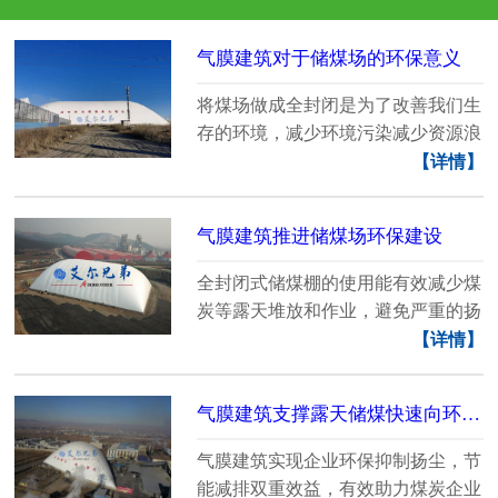
气膜建筑对于储煤场的环保意义
将煤场做成全封闭是为了改善我们生
存的环境，减少环境污染减少资源浪
费，下面由艾尔兄......
【详情】
气膜建筑推进储煤场环保建设
全封闭式储煤棚的使用能有效减少煤
炭等露天堆放和作业，避免严重的扬
尘污染，选择气膜......
【详情】
气膜建筑支撑露天储煤快速向环保储煤转型
气膜建筑实现企业环保抑制扬尘，节
能减排双重效益，有效助力煤炭企业