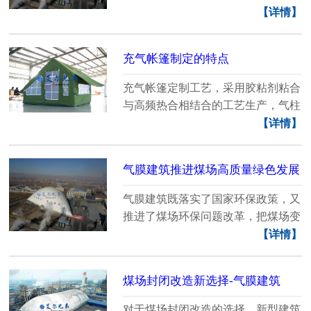
环保改造，快速向......
【详情】
充气帐篷制定的特点
充气帐篷定制工艺，采用胶粘剂粘合
与高频热合相结合的工艺生产，气柱
采用PVC双面涂层......
【详情】
气膜建筑推进煤场高质量绿色发展
气膜建筑既落实了国家环保政策，又
推进了煤场环保问题改革，把煤场变
成煤仓，推进煤场......
【详情】
煤场封闭改造新选择-气膜建筑
对于煤场封闭改造的选择，新型建筑