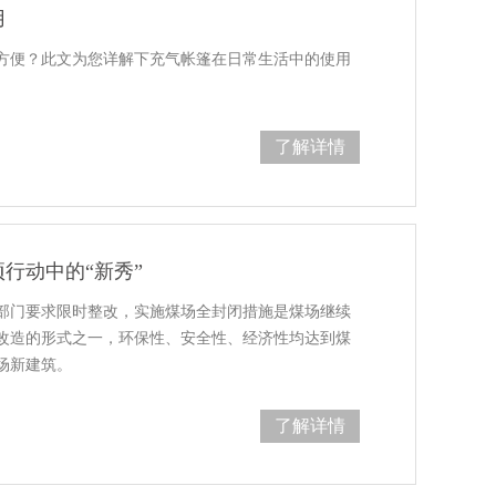
用
方便？此文为您详解下充气帐篷在日常生活中的使用
了解详情
行动中的“新秀”
部门要求限时整改，实施煤场全封闭措施是煤场继续
改造的形式之一，环保性、安全性、经济性均达到煤
场新建筑。
了解详情