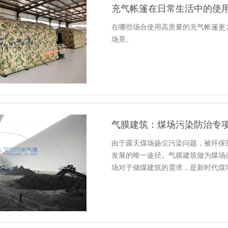
充气帐篷在日常生活中的使
在哪些场合使用高质量的充气帐篷更
场景。
气膜建筑：煤场污染防治专项
由于露天煤场扬尘污染问题，被环保
发展的唯一途径。气膜建筑做为煤场
场对于储煤建筑的需求，是新时代煤