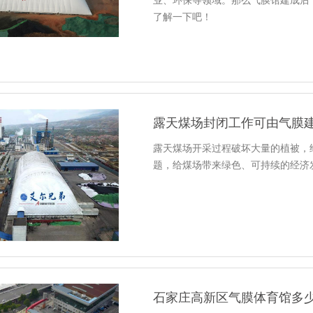
业、环保等领域。那么气膜馆建成后
了解一下吧！
露天煤场封闭工作可由气膜
露天煤场开采过程破坏大量的植被，
题，给煤场带来绿色、可持续的经济
石家庄高新区气膜体育馆多