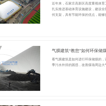
近年来，石家庄高新区高度重视体育
扎实推进基础体育设施建设，建设全
何支架，具有节能环保的优点，能够抗
气膜建筑“教您”如何环保储
看气膜建筑是如何进行环保储煤的，
季污水外排的困惑，改善煤场周边大气