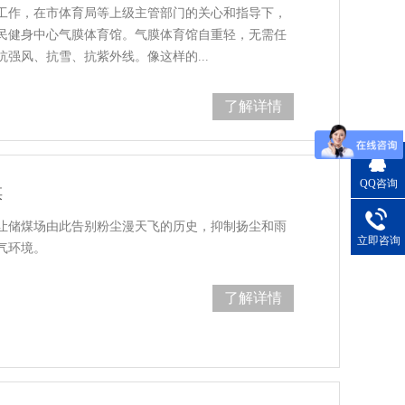
工作，在市体育局等上级主管部门的关心和指导下，
民健身中心气膜体育馆。气膜体育馆自重轻，无需任
强风、抗雪、抗紫外线。像这样的...
了解详情
QQ咨询
煤
让储煤场由此告别粉尘漫天飞的历史，抑制扬尘和雨
立即咨询
环境。​
了解详情