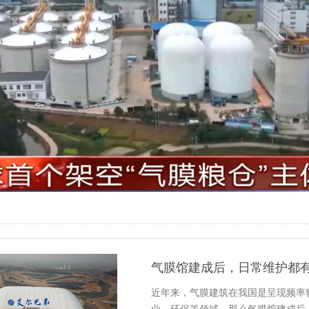
气膜馆建成后，日常维护都
近年来，气膜建筑在我国是呈现频率