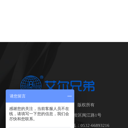
请您留言
青岛艾尔兄弟科技有限公司 版权所有
感谢您的关注，当前客服人员不在
线，请填写一下您的信息，我们会
地址：中国•青岛莱西经济开发区闽江路1号
尽快和您联系。
座机：0532-88492720 传真：0532-66893216