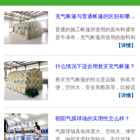
充气帐篷与普通帐篷的区别有哪些？
普通的施工帐篷所使用的面布料通常
是牛津布，充气帐篷所使用的面料则
是防水帆布，布料......
【详情】
什么情况下适合用救灾充气帐篷？
救灾充气帐篷的特点是运输、拆装方
便，空间大，安全系数高等，比较适
合用来做临时的居......
【详情】
朝阳气膜球场的实用性怎么样？
气膜球场具有跨度大、空间大、净空
高、内部无梁柱等特点，不仅篮球