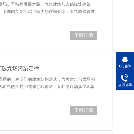
煤场走可持续发展之路。气膜建筑加入储煤场建筑
。下面由艾尔兄弟小编为您详细介绍一下气膜建筑做
了解详情
QQ咨询
打破煤场污染定律
应用的一种专门的建筑结构形式，气膜建筑与煤场的
立即咨询
现原料的全封闭式储存和输送，又杜绝煤场扬尘现象
了解详情