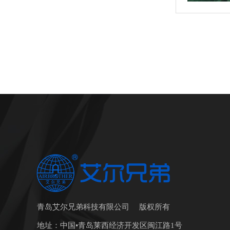
青岛艾尔兄弟科技有限公司 版权所有
地址：中国•青岛莱西经济开发区闽江路1号