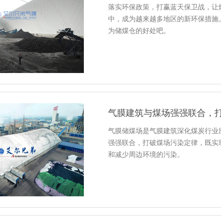
落实环保政策，打赢蓝天保卫战，让
中，成为越来越多地区的新环保措施
为储煤仓的好处吧。
气膜建筑与煤场强强联合，
气膜储煤场是气膜建筑深化煤炭行业
强强联合，打破煤场污染定律，既实
和减少周边环境的污染。