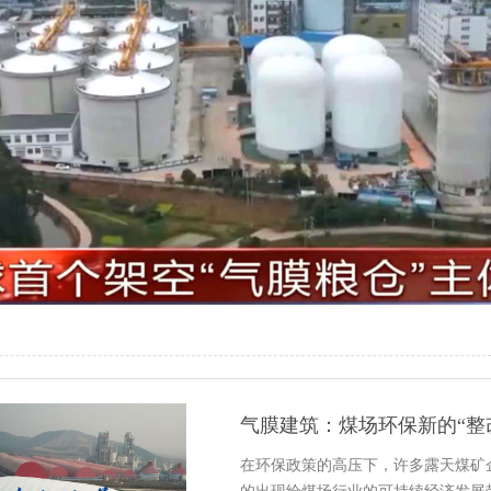
气膜建筑：煤场环保新的“整
在环保政策的高压下，许多露天煤矿