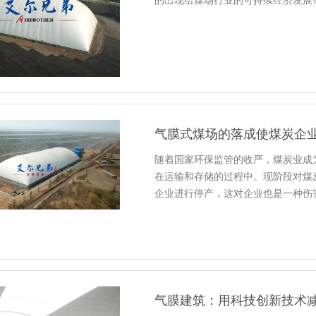
的出现给煤场行业的可持续经济发展
气膜式煤场的落成使煤炭企
随着国家环保监管的收严，煤炭业成
在运输和存储的过程中。现阶段对煤
企业进行停产，这对企业也是一种伤害
气膜建筑：用科技创新技术