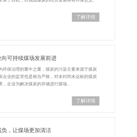
带来了转机，对我国煤炭的经济发展具有环保意义。
了解详情
业向可持续煤场发展前进
为环保治理的重中之重，煤炭的污染主要来源于煤炭
炭企业的监管也是相当严格，对未封闭未达标的煤炭
，企业为解决煤炭的存储进行煤场...
了解详情
减负，让煤场更加清洁