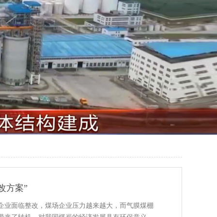
改方案”
企业面临整改，煤场企业压力越来越大，而气膜煤棚