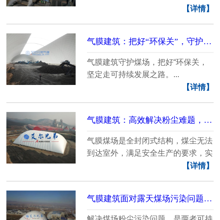
保性、安全性能也......
【详情】
气膜建筑：把好“环保关”，守护煤场可持续发展劲头
气膜建筑守护煤场，把好“环保关，
坚定走可持续发展之路。...
【详情】
气膜建筑：高效解决粉尘难题，环保好帮手
气膜煤场是全封闭式结构，煤尘无法
到达室外，满足安全生产的要求，实
现无污染排放。...
【详情】
气膜建筑面对露天煤场污染问题，有哪些应对措施？
解决煤场粉尘污染问题，是两者可持