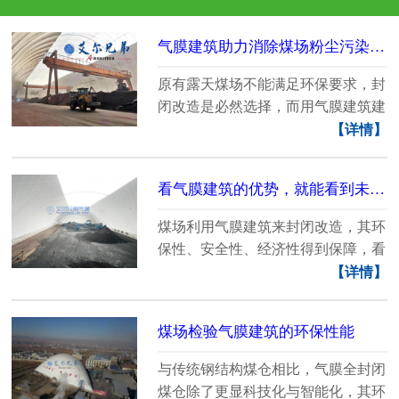
气膜建筑助力消除煤场粉尘污染，建环保屏障
原有露天煤场不能满足环保要求，封
闭改造是必然选择，而用气膜建筑建
设的储煤棚，可以......
【详情】
看气膜建筑的优势，就能看到未来煤场的改变
煤场利用气膜建筑来封闭改造，其环
保性、安全性、经济性得到保障，看
到了未来煤场的新......
【详情】
煤场检验气膜建筑的环保性能
与传统钢结构煤仓相比，气膜全封闭
煤仓除了更显科技化与智能化，其环