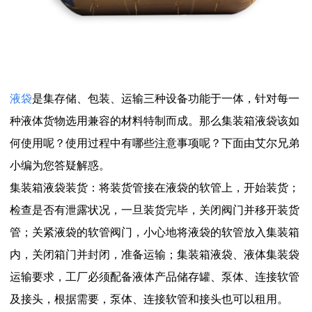
液袋
是集存储、包装、运输三种设备功能于一体，针对每一
种液体货物选用兼容的材料特制而成。那么集装箱液袋该如
何使用呢？使用过程中有哪些注意事项呢？下面由艾尔兄弟
小编为您答疑解惑。
集装箱液袋装货：将装货管接在液袋的软管上，开始装货；
检查是否有泄露状况，一旦装货完毕，关闭阀门并移开装货
管；关紧液袋的软管阀门，小心地将液袋的软管放入集装箱
内，关闭箱门并封闭，准备运输；集装箱液袋、液体集装袋
运输要求，工厂必须配备液体产品储存罐、泵体、连接软管
及接头，根据需要，泵体、连接软管和接头也可以租用。