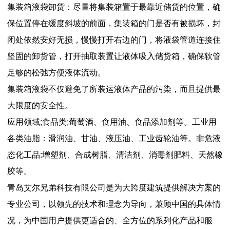
集装箱液袋卸货：尽量将集装箱置于最靠近储货的位置，确
保位置停在缓度斜坡的前面，集装箱的门是否有被损坏，封
闭处依然安好无损，慢慢打开右边的门，将液袋管道连接住
坚固的卸货管，打开抽取装置让液体吸入储货箱，确保软管
足够的松弛方便液体流动。
集装箱液袋不仅避免了所装运液体产品的污染，而且提供最
大限度的安全性。
应用领域;食品类;葡萄酒、食用油、食品添加剂等。工业用
各类油脂：滑润油、甘油、液压油、工业齿轮油等。非危液
态化工品:增塑剂、合成树脂、清洁剂、消毒剂肥料、天然橡
胶等。
青岛艾尔兄弟科技有限公司是为大跨度建筑提供解决方案的
专业公司，以领先的技术和理念为导向，兼顾中国的具体情
况，为中国用户提供更适合的、全方位的系列化产品和服